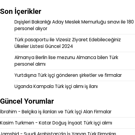
Son İçerikler
Dışişleri Bakanlığı Aday Meslek Memurluğu sınavı ile 180
personel alıyor
Türk pasaportu ile Vizesiz Ziyaret Edebileceğiniz
Ülkeler Listesi Güncel 2024
Almanya Berlin lise mezunu Almanca bilen Türk
personel alımı
Yurtdışına Türk işçi gönderen şirketler ve firmalar
Uganda Kampala Türk işçi alımı iş ilanı
Güncel Yorumlar
İbrahim
-
Belçika iş ilanları ve Türk İşçi Alan Firmalar
Kasim Turkmen
-
Katar Doğuş İnşaat Türk işçi alımı
Jamshid
-
Suudi Arabistan’da İş Yapan Türk Firmaları