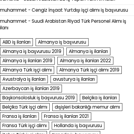
muhammet
-
Cengiz İnşaat Yurtdışı işçi alımı iş başvurusu
muhammet
-
Suudi Arabistan Riyad Türk Personel Alımı iş
ilanı
ABD iş ilanları
Almanya iş başvurusu
Almanya iş başvurusu 2019
Almanya iş ilanları
Almanya iş ilanları 2019
Almanya iş ilanları 2022
Almanya Türk işçi alımı
Almanya Türk işçi alımı 2019
Avustralya iş ilanları
avusturya iş ilanları
Azerbaycan iş ilanları 2019
Başkonsolosluk iş başvurusu 2019
Belçika iş ilanları
Belçika Türk işçi alımı
dışişleri bakanlığı memur alımı
Fransa iş ilanları
Fransa iş ilanları 2021
Fransa Türk işçi alımı
Hollanda iş başvurusu