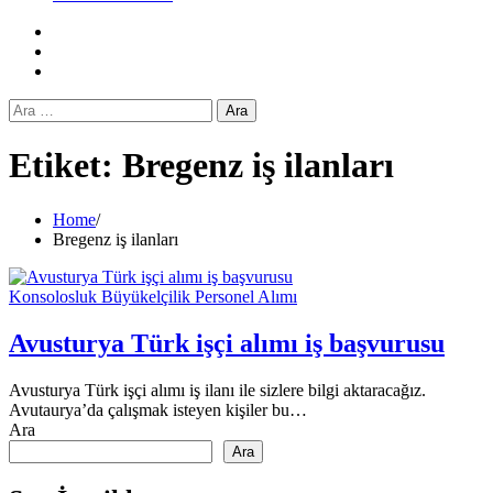
Facebook
Twitter
Instagram
Arama:
Etiket:
Bregenz iş ilanları
Home
Bregenz iş ilanları
Konsolosluk Büyükelçilik Personel Alımı
Avusturya Türk işçi alımı iş başvurusu
Avusturya Türk işçi alımı iş ilanı ile sizlere bilgi aktaracağız.
Avutaurya’da çalışmak isteyen kişiler bu…
Ara
Ara