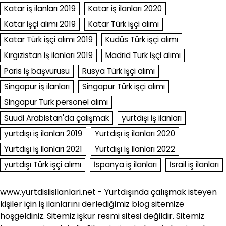
Katar iş ilanları 2019
Katar iş ilanları 2020
Katar işçi alımı 2019
Katar Türk işçi alımı
Katar Türk işçi alımı 2019
Kudüs Türk işçi alımı
Kırgızistan iş ilanları 2019
Madrid Türk işçi alımı
Paris iş başvurusu
Rusya Türk işçi alımı
Singapur iş ilanları
Singapur Türk işçi alımı
Singapur Türk personel alımı
Suudi Arabistan'da çalışmak
yurtdışı iş ilanları
yurtdışı iş ilanları 2019
Yurtdışı iş ilanları 2020
Yurtdışı iş ilanları 2021
Yurtdışı iş ilanları 2022
yurtdışı Türk işçi alımı
İspanya iş ilanları
İsrail iş ilanları
www.yurtdisiisilanlari.net - Yurtdışında çalışmak isteyen
kişiler için iş ilanlarını derlediğimiz blog sitemize
hoşgeldiniz. Sitemiz işkur resmi sitesi değildir. Sitemiz