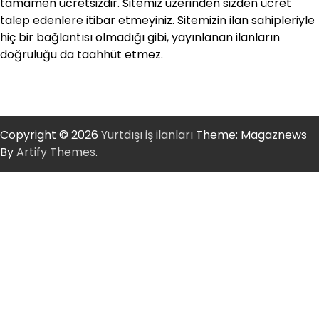
tamamen ücretsizdir. Sitemiz üzerinden sizden ücret
talep edenlere itibar etmeyiniz. Sitemizin ilan sahipleriyle
hiç bir bağlantısı olmadığı gibi, yayınlanan ilanların
doğruluğu da taahhüt etmez.
Copyright © 2026
Yurtdışı iş ilanları
Theme: Magaznews
By
Artify Themes
.