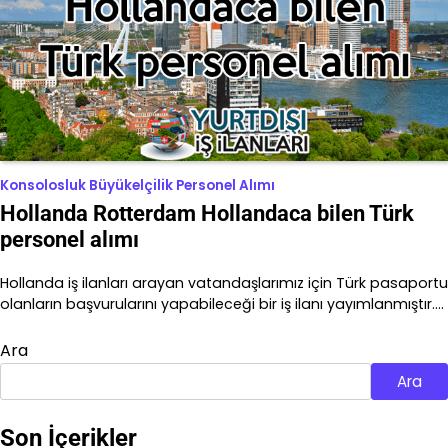
Konsolosluk Büyükelçilik Personel Alımı
Hollanda Rotterdam Hollandaca bilen Türk
personel alımı
Hollanda iş ilanları arayan vatandaşlarımız için Türk pasaportu
olanların başvurularını yapabileceği bir iş ilanı yayımlanmıştır.…
Ara
Ara
Son İçerikler