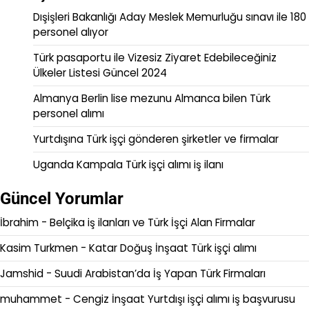
Dışişleri Bakanlığı Aday Meslek Memurluğu sınavı ile 180
personel alıyor
Türk pasaportu ile Vizesiz Ziyaret Edebileceğiniz
Ülkeler Listesi Güncel 2024
Almanya Berlin lise mezunu Almanca bilen Türk
personel alımı
Yurtdışına Türk işçi gönderen şirketler ve firmalar
Uganda Kampala Türk işçi alımı iş ilanı
Güncel Yorumlar
İbrahim
-
Belçika iş ilanları ve Türk İşçi Alan Firmalar
Kasim Turkmen
-
Katar Doğuş İnşaat Türk işçi alımı
Jamshid
-
Suudi Arabistan’da İş Yapan Türk Firmaları
muhammet
-
Cengiz İnşaat Yurtdışı işçi alımı iş başvurusu