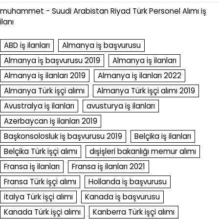
muhammet
-
Suudi Arabistan Riyad Türk Personel Alımı iş
ilanı
ABD iş ilanları
Almanya iş başvurusu
Almanya iş başvurusu 2019
Almanya iş ilanları
Almanya iş ilanları 2019
Almanya iş ilanları 2022
Almanya Türk işçi alımı
Almanya Türk işçi alımı 2019
Avustralya iş ilanları
avusturya iş ilanları
Azerbaycan iş ilanları 2019
Başkonsolosluk iş başvurusu 2019
Belçika iş ilanları
Belçika Türk işçi alımı
dışişleri bakanlığı memur alımı
Fransa iş ilanları
Fransa iş ilanları 2021
Fransa Türk işçi alımı
Hollanda iş başvurusu
italya Türk işçi alımı
Kanada iş başvurusu
Kanada Türk işçi alımı
Kanberra Türk işçi alımı