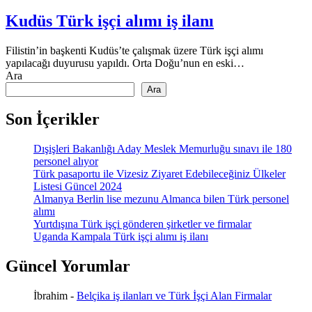
Kudüs Türk işçi alımı iş ilanı
Filistin’in başkenti Kudüs’te çalışmak üzere Türk işçi alımı
yapılacağı duyurusu yapıldı. Orta Doğu’nun en eski…
Ara
Ara
Son İçerikler
Dışişleri Bakanlığı Aday Meslek Memurluğu sınavı ile 180
personel alıyor
Türk pasaportu ile Vizesiz Ziyaret Edebileceğiniz Ülkeler
Listesi Güncel 2024
Almanya Berlin lise mezunu Almanca bilen Türk personel
alımı
Yurtdışına Türk işçi gönderen şirketler ve firmalar
Uganda Kampala Türk işçi alımı iş ilanı
Güncel Yorumlar
İbrahim
-
Belçika iş ilanları ve Türk İşçi Alan Firmalar