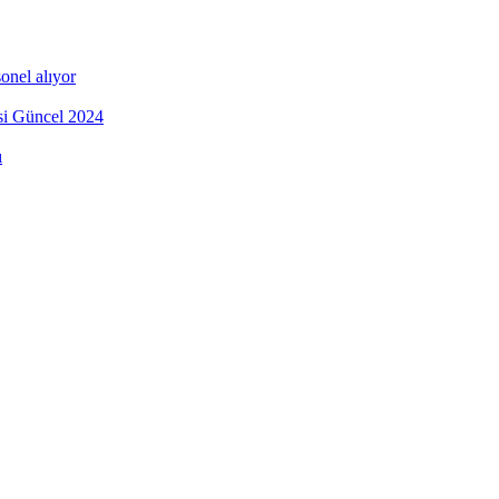
onel alıyor
esi Güncel 2024
ı