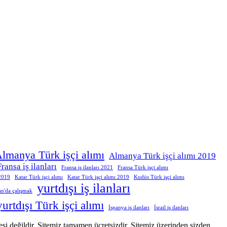
lmanya Türk işçi alımı
Almanya Türk işçi alımı 2019
Fransa iş ilanları
Fransa iş ilanları 2021
Fransa Türk işçi alımı
 2019
Katar Türk işçi alımı
Katar Türk işçi alımı 2019
Kudüs Türk işçi alımı
yurtdışı iş ilanları
an'da çalışmak
yurtdışı Türk işçi alımı
İspanya iş ilanları
İsrail iş ilanları
itesi değildir. Sitemiz tamamen ücretsizdir. Sitemiz üzerinden sizden