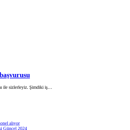
 başvurusu
nı ile sizlerleyiz. Şimdiki iş…
onel alıyor
esi Güncel 2024