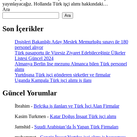
yayınlayacağız. Hollanda Türk işçi alımı hakkındaki…
Ara
Ara
Son İçerikler
Dışişleri Bakanlığı Aday Meslek Memurluğu sınavı ile 180
personel alıyor
Türk pasaportu ile Vizesiz Ziyaret Edebileceğiniz Ülkeler
Listesi Güncel 2024
Almanya Berlin lise mezunu Almanca bilen Türk personel
alımı
Yurtdışına Türk işçi gönderen şirketler ve firmalar
Uganda Kampala Türk işçi alımı iş ilanı
Güncel Yorumlar
İbrahim
-
Belçika iş ilanları ve Türk İşçi Alan Firmalar
Kasim Turkmen
-
Katar Doğuş İnşaat Türk işçi alımı
Jamshid
-
Suudi Arabistan’da İş Yapan Türk Firmaları