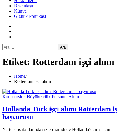
Hakkımızda
Bize ulaşın
Künye
Gizlilik Politikası
Facebook
Twitter
Instagram
Arama:
Etiket:
Rotterdam işçi alımı
Home
Rotterdam işçi alımı
Konsolosluk Büyükelçilik Personel Alımı
Hollanda Türk işçi alımı Rotterdam iş
başvurusu
Yurtdışı iş ilanlarında sizlere şimdi de Hollanda’dan iş ilanı