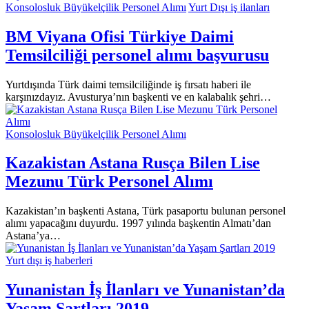
Konsolosluk Büyükelçilik Personel Alımı
Yurt Dışı iş ilanları
BM Viyana Ofisi Türkiye Daimi
Temsilciliği personel alımı başvurusu
Yurtdışında Türk daimi temsilciliğinde iş fırsatı haberi ile
karşınızdayız. Avusturya’nın başkenti ve en kalabalık şehri…
Konsolosluk Büyükelçilik Personel Alımı
Kazakistan Astana Rusça Bilen Lise
Mezunu Türk Personel Alımı
Kazakistan’ın başkenti Astana, Türk pasaportu bulunan personel
alımı yapacağını duyurdu. 1997 yılında başkentin Almatı’dan
Astana’ya…
Yurt dışı iş haberleri
Yunanistan İş İlanları ve Yunanistan’da
Yaşam Şartları 2019