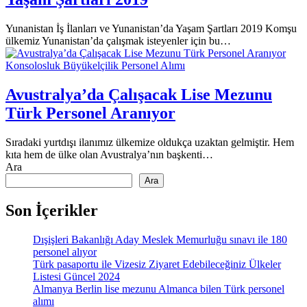
Yunanistan İş İlanları ve Yunanistan’da Yaşam Şartları 2019 Komşu
ülkemiz Yunanistan’da çalışmak isteyenler için bu…
Konsolosluk Büyükelçilik Personel Alımı
Avustralya’da Çalışacak Lise Mezunu
Türk Personel Aranıyor
Sıradaki yurtdışı ilanımız ülkemize oldukça uzaktan gelmiştir. Hem
kıta hem de ülke olan Avustralya’nın başkenti…
Ara
Ara
Son İçerikler
Dışişleri Bakanlığı Aday Meslek Memurluğu sınavı ile 180
personel alıyor
Türk pasaportu ile Vizesiz Ziyaret Edebileceğiniz Ülkeler
Listesi Güncel 2024
Almanya Berlin lise mezunu Almanca bilen Türk personel
alımı