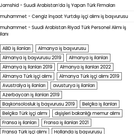
Jamshid
-
Suudi Arabistan’da İş Yapan Türk Firmaları
muhammet
-
Cengiz İnşaat Yurtdışı işçi alımı iş başvurusu
muhammet
-
Suudi Arabistan Riyad Türk Personel Alımı iş
ilanı
ABD iş ilanları
Almanya iş başvurusu
Almanya iş başvurusu 2019
Almanya iş ilanları
Almanya iş ilanları 2019
Almanya iş ilanları 2022
Almanya Türk işçi alımı
Almanya Türk işçi alımı 2019
Avustralya iş ilanları
avusturya iş ilanları
Azerbaycan iş ilanları 2019
Başkonsolosluk iş başvurusu 2019
Belçika iş ilanları
Belçika Türk işçi alımı
dışişleri bakanlığı memur alımı
Fransa iş ilanları
Fransa iş ilanları 2021
Fransa Türk işçi alımı
Hollanda iş başvurusu