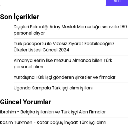
Ara
Son İçerikler
Dışişleri Bakanlığı Aday Meslek Memurluğu sınavı ile 180
personel alıyor
Türk pasaportu ile Vizesiz Ziyaret Edebileceğiniz
Ülkeler Listesi Güncel 2024
Almanya Berlin lise mezunu Almanca bilen Türk
personel alımı
Yurtdışına Türk işçi gönderen şirketler ve firmalar
Uganda Kampala Türk işçi alımı iş ilanı
Güncel Yorumlar
İbrahim
-
Belçika iş ilanları ve Türk İşçi Alan Firmalar
Kasim Turkmen
-
Katar Doğuş İnşaat Türk işçi alımı