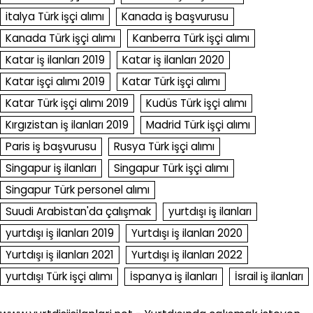
italya Türk işçi alımı
Kanada iş başvurusu
Kanada Türk işçi alımı
Kanberra Türk işçi alımı
Katar iş ilanları 2019
Katar iş ilanları 2020
Katar işçi alımı 2019
Katar Türk işçi alımı
Katar Türk işçi alımı 2019
Kudüs Türk işçi alımı
Kırgızistan iş ilanları 2019
Madrid Türk işçi alımı
Paris iş başvurusu
Rusya Türk işçi alımı
Singapur iş ilanları
Singapur Türk işçi alımı
Singapur Türk personel alımı
Suudi Arabistan'da çalışmak
yurtdışı iş ilanları
yurtdışı iş ilanları 2019
Yurtdışı iş ilanları 2020
Yurtdışı iş ilanları 2021
Yurtdışı iş ilanları 2022
yurtdışı Türk işçi alımı
İspanya iş ilanları
İsrail iş ilanları