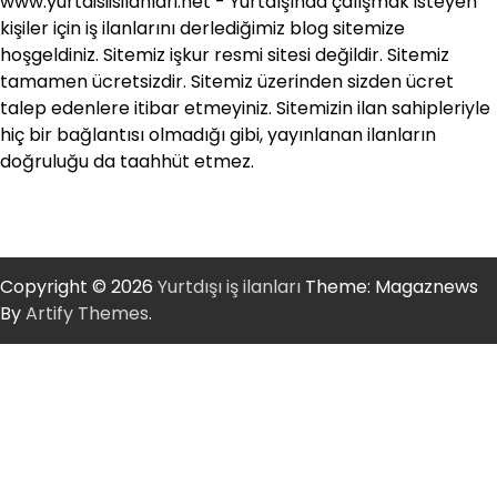
www.yurtdisiisilanlari.net - Yurtdışında çalışmak isteyen
kişiler için iş ilanlarını derlediğimiz blog sitemize
hoşgeldiniz. Sitemiz işkur resmi sitesi değildir. Sitemiz
tamamen ücretsizdir. Sitemiz üzerinden sizden ücret
talep edenlere itibar etmeyiniz. Sitemizin ilan sahipleriyle
hiç bir bağlantısı olmadığı gibi, yayınlanan ilanların
doğruluğu da taahhüt etmez.
Copyright © 2026
Yurtdışı iş ilanları
Theme: Magaznews
By
Artify Themes
.