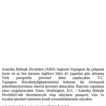
Amerika Birleşik Devletleri (ABD) başkenti Vaşington da çalışmak
üzere en az lise mezunu ingilizce bilen 41 yaşından gün almamış
Türk pasaportlu personel alımı yapılacaktır. T.C.
Vaşington Büyükelçiliğindemünhal bulunan iki sözleşmeli
sekreterpozisyonuna sınavla personel alınacaktır. Başvuru yapanlara
sınav uygulanacaktır. Sınav, Washington, D.C. / Amerika Birleşik
Devletleri’nde düzenlenecek olup adayların pasaport, vize ve
seyahat işlemleri tamamen kendi sorumluluklarında olacaktır.