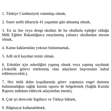
1. Türkiye Cumhuriyeti vatandaşı olmak,
2. Sınav tarihi itibarıyla 41 yaşından gün almamış olmak,
3. En az lise veya dengi okulları ile bu okullarla eşdeğer olduğu
Milli Eğitim Bakanlığınca onaylanmış yabancı okullardan mezun
olmak,
4. Kamu haklarından yoksun bulunmamak,
5. Adli sicil kayıtları temiz olmak,
6. Erkekler için askerliğini yapmış olmak veya yapmış sayılmak
(Askerlik görevi ertelenmiş olan adayların başvuruları kabul
edilmeyecektir.),
7. Her türlü iklim koşullarında görev yapmaya engel durumu
bulunmadığını sağlık kurulu raporu ile belgelemek (Sağlık Kurulu
Raporu istihdam edilecek adaylardan istenir),
8. Çok iyi derecede İngilizce ve Türkçe bilmek,
9. Bilgisayar kullanabilmek.