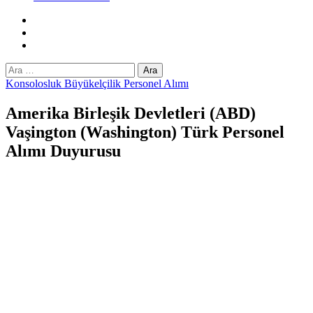
Facebook
Twitter
Instagram
Arama:
Konsolosluk Büyükelçilik Personel Alımı
Amerika Birleşik Devletleri (ABD)
Vaşington (Washington) Türk Personel
Alımı Duyurusu