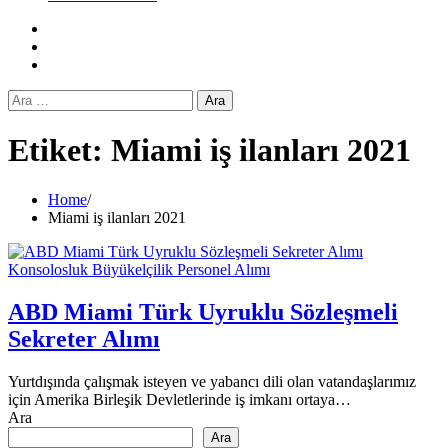
Facebook
Twitter
Instagram
Arama:
Etiket:
Miami iş ilanları 2021
Home
Miami iş ilanları 2021
Konsolosluk Büyükelçilik Personel Alımı
ABD Miami Türk Uyruklu Sözleşmeli
Sekreter Alımı
Yurtdışında çalışmak isteyen ve yabancı dili olan vatandaşlarımız
için Amerika Birleşik Devletlerinde iş imkanı ortaya…
Ara
Ara