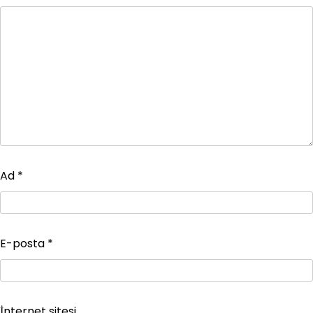
Ad
*
E-posta
*
İnternet sitesi