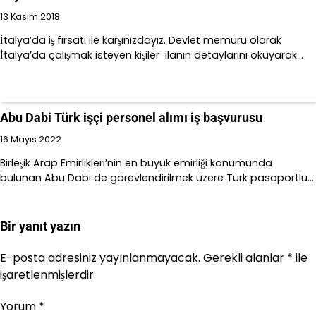
13 Kasım 2018
İtalya’da iş fırsatı ile karşınızdayız. Devlet memuru olarak
İtalya’da çalışmak isteyen kişiler ilanın detaylarını okuyarak…
Abu Dabi Türk işçi personel alımı iş başvurusu
16 Mayıs 2022
Birleşik Arap Emirlikleri’nin en büyük emirliği konumunda
bulunan Abu Dabi de görevlendirilmek üzere Türk pasaportlu…
Bir yanıt yazın
E-posta adresiniz yayınlanmayacak.
Gerekli alanlar
*
ile
işaretlenmişlerdir
Yorum
*