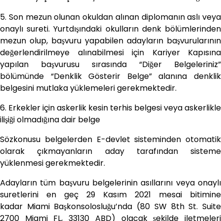
5. Son mezun olunan okuldan alınan diplomanın aslı veya
onaylı sureti. Yurtdışındaki okulların denk bölümlerinden
mezun olup, başvuru yapabilen adayların başvurularının
değerlendirilmeye alınabilmesi için Kariyer Kapısına
yapılan başvurusu sırasında “Diğer Belgeleriniz”
bölümünde “Denklik Gösterir Belge” alanına denklik
belgesini mutlaka yüklemeleri gerekmektedir.
6. Erkekler için askerlik kesin terhis belgesi veya askerlikle
ilişiği olmadığına dair belge
Sözkonusu belgelerden E-devlet sisteminden otomatik
olarak çıkmayanların aday tarafından sisteme
yüklenmesi gerekmektedir.
Adayların tüm başvuru belgelerinin asıllarını veya onaylı
suretlerini en geç 29 Kasım 2021 mesai bitimine
kadar Miami Başkonsolosluğu’nda (80 SW 8th St. Suite
2700 Miami FL, 33130 ABD) olacak şekilde iletmeleri