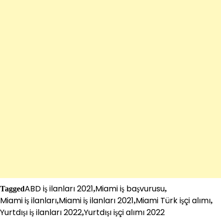
ABD iş ilanları 2021
Miami iş başvurusu
Tagged
,
,
Miami iş ilanları
Miami iş ilanları 2021
Miami Türk işçi alımı
,
,
,
Yurtdışı iş ilanları 2022
Yurtdışı işçi alımı 2022
,