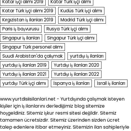
Katar işçi alımı 2019
Katar Türk işçi alımı
Katar Türk işçi alımı 2019
Kudüs Türk işçi alımı
Kırgızistan iş ilanları 2019
Madrid Türk işçi alımı
Paris iş başvurusu
Rusya Türk işçi alımı
Singapur iş ilanları
Singapur Türk işçi alımı
Singapur Türk personel alımı
Suudi Arabistan'da çalışmak
yurtdışı iş ilanları
yurtdışı iş ilanları 2019
Yurtdışı iş ilanları 2020
Yurtdışı iş ilanları 2021
Yurtdışı iş ilanları 2022
yurtdışı Türk işçi alımı
İspanya iş ilanları
İsrail iş ilanları
www.yurtdisiisilanlari.net - Yurtdışında çalışmak isteyen
kişiler için iş ilanlarını derlediğimiz blog sitemize
hoşgeldiniz. Sitemiz işkur resmi sitesi değildir. Sitemiz
tamamen ücretsizdir. Sitemiz üzerinden sizden ücret
talep edenlere itibar etmeyiniz. Sitemizin ilan sahipleriyle