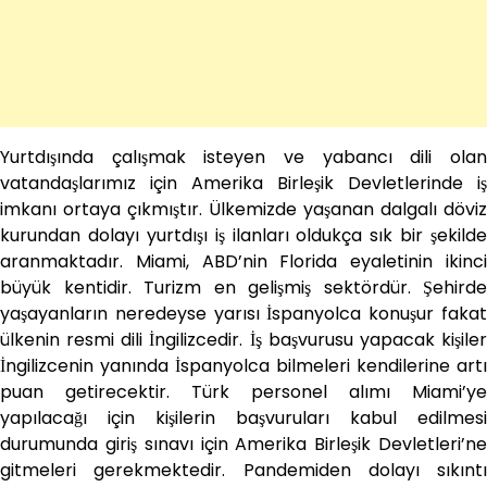
Yurtdışında çalışmak isteyen ve yabancı dili olan
vatandaşlarımız için Amerika Birleşik Devletlerinde iş
imkanı ortaya çıkmıştır. Ülkemizde yaşanan dalgalı döviz
kurundan dolayı yurtdışı iş ilanları oldukça sık bir şekilde
aranmaktadır. Miami, ABD’nin Florida eyaletinin ikinci
büyük kentidir. Turizm en gelişmiş sektördür. Şehirde
yaşayanların neredeyse yarısı İspanyolca konuşur fakat
ülkenin resmi dili İngilizcedir. İş başvurusu yapacak kişiler
İngilizcenin yanında İspanyolca bilmeleri kendilerine artı
puan getirecektir. Türk personel alımı Miami’ye
yapılacağı için kişilerin başvuruları kabul edilmesi
durumunda giriş sınavı için Amerika Birleşik Devletleri’ne
gitmeleri gerekmektedir. Pandemiden dolayı sıkıntı