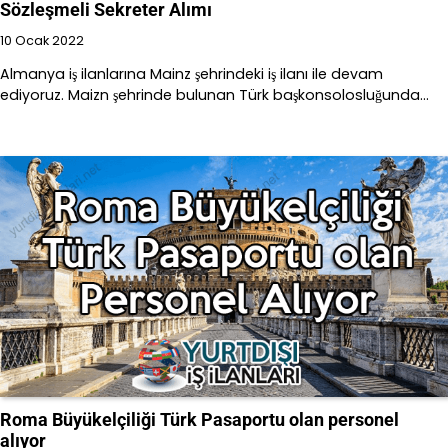
Sözleşmeli Sekreter Alımı
10 Ocak 2022
Almanya iş ilanlarına Mainz şehrindeki iş ilanı ile devam
ediyoruz. Maizn şehrinde bulunan Türk başkonsolosluğunda…
Roma Büyükelçiliği Türk Pasaportu olan personel
alıyor