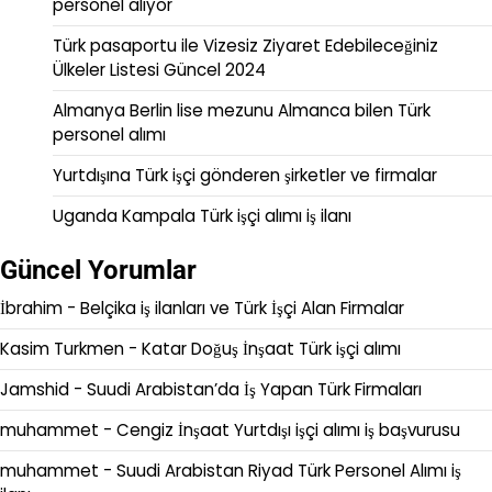
personel alıyor
Türk pasaportu ile Vizesiz Ziyaret Edebileceğiniz
Ülkeler Listesi Güncel 2024
Almanya Berlin lise mezunu Almanca bilen Türk
personel alımı
Yurtdışına Türk işçi gönderen şirketler ve firmalar
Uganda Kampala Türk işçi alımı iş ilanı
Güncel Yorumlar
İbrahim
-
Belçika iş ilanları ve Türk İşçi Alan Firmalar
Kasim Turkmen
-
Katar Doğuş İnşaat Türk işçi alımı
Jamshid
-
Suudi Arabistan’da İş Yapan Türk Firmaları
muhammet
-
Cengiz İnşaat Yurtdışı işçi alımı iş başvurusu
muhammet
-
Suudi Arabistan Riyad Türk Personel Alımı iş