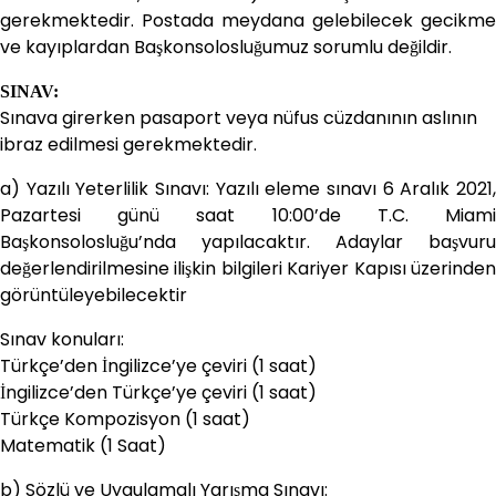
gerekmektedir. Postada meydana gelebilecek gecikme
ve kayıplardan Başkonsolosluğumuz sorumlu değildir.
SINAV:
Sınava girerken pasaport veya nüfus cüzdanının aslının
ibraz edilmesi gerekmektedir.
a) Yazılı Yeterlilik Sınavı: Yazılı eleme sınavı 6 Aralık 2021,
Pazartesi günü saat 10:00’de T.C. Miami
Başkonsolosluğu’nda yapılacaktır. Adaylar başvuru
değerlendirilmesine ilişkin bilgileri Kariyer Kapısı üzerinden
görüntüleyebilecektir
Sınav konuları:
Türkçe’den İngilizce’ye çeviri (1 saat)
İngilizce’den Türkçe’ye çeviri (1 saat)
Türkçe Kompozisyon (1 saat)
Matematik (1 Saat)
b) Sözlü ve Uygulamalı Yarışma Sınavı: