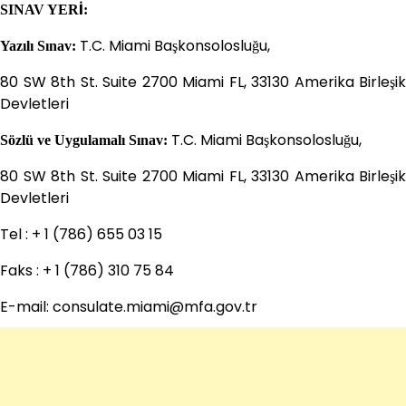
SINAV YERİ:
T.C. Miami Başkonsolosluğu,
Yazılı Sınav:
80 SW 8th St. Suite 2700 Miami FL, 33130 Amerika Birleşik
Devletleri
T.C. Miami Başkonsolosluğu,
Sözlü ve Uygulamalı Sınav:
80 SW 8th St. Suite 2700 Miami FL, 33130 Amerika Birleşik
Devletleri
Tel : + 1 (786) 655 03 15
Faks : + 1 (786) 310 75 84
E-mail: consulate.miami@mfa.gov.tr