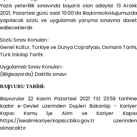
Yazılı yeterlilik sınavında başarılı olan adaylar 13 Aralık
2021, Pazartesi günü saat 10:00’da Başkonsolosluğumuzda
yapılacak sözlü ve uygulamalı yarışma sınavına davet
edileceklerdir.
Sözlü Sınav Konuları :
Genel Kültür, Türkiye ve Dünya Coğrafyası, Osmanlı Tarihi,
Türk İnkılap Tarihi.
Uygulamalı Sınav Konuları :
(Bilgisayarda) Daktilo sınavı
BAŞVURU TARİHİ:
Başvurular 22 Kasım Pazartesi 2021 TSİ 23:59 tarihine
kadar e-Devlet üzerinden Dışişleri Bakanlığı – Kariyer
Kapısı Kamu İşe Alım ve Kariyer Kapısı
https://isealimkariyerkapisi.cbiko.gov.tr üzerinden
alınacaktır.