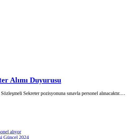
eter Alımı Duyurusu
 Sözleşmeli Sekreter pozisyonuna sınavla personel alınacaktır.…
onel alıyor
esi Güncel 2024