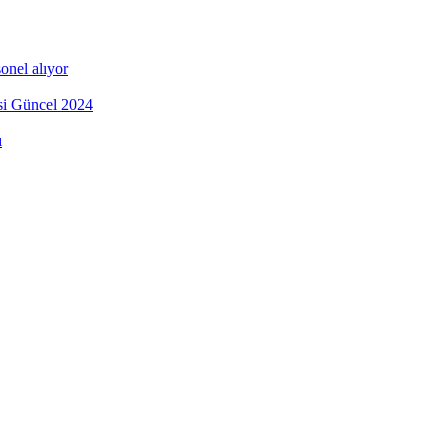
onel alıyor
esi Güncel 2024
ı