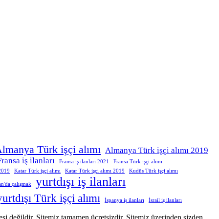
lmanya Türk işçi alımı
Almanya Türk işçi alımı 2019
Fransa iş ilanları
Fransa iş ilanları 2021
Fransa Türk işçi alımı
 2019
Katar Türk işçi alımı
Katar Türk işçi alımı 2019
Kudüs Türk işçi alımı
yurtdışı iş ilanları
an'da çalışmak
yurtdışı Türk işçi alımı
İspanya iş ilanları
İsrail iş ilanları
itesi değildir. Sitemiz tamamen ücretsizdir. Sitemiz üzerinden sizden