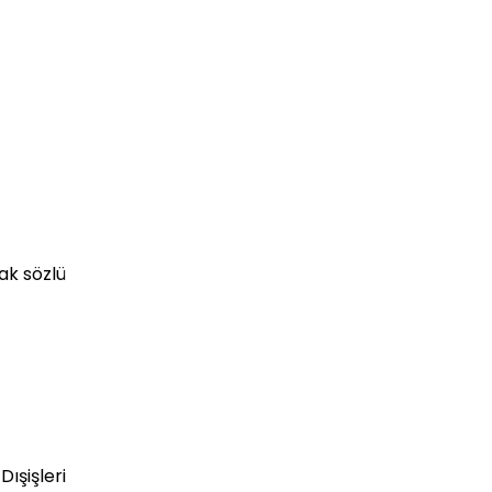
ak sözlü
ışişleri