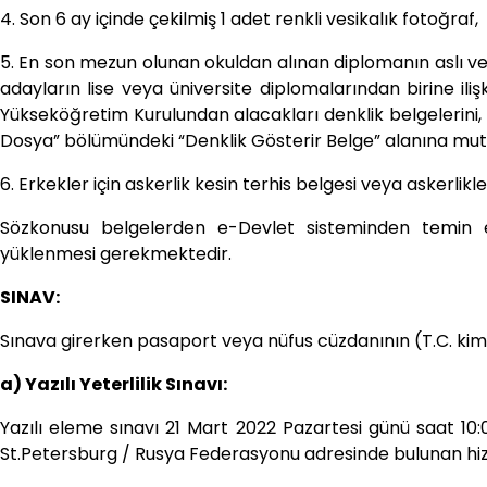
4. Son 6 ay içinde çekilmiş 1 adet renkli vesikalık fotoğraf,
5. En son mezun olunan okuldan alınan diplomanın aslı ve
adayların lise veya üniversite diplomalarından birine ilişk
Yükseköğretim Kurulundan alacakları denklik belgelerini,
Dosya” bölümündeki “Denklik Gösterir Belge” alanına mu
6. Erkekler için askerlik kesin terhis belgesi veya askerlikle
Sözkonusu belgelerden e-Devlet sisteminden temin e
yüklenmesi gerekmektedir.
SINAV:
Sınava girerken pasaport veya nüfus cüzdanının (T.C. kiml
a) Yazılı Yeterlilik Sınavı:
Yazılı eleme sınavı 21 Mart 2022 Pazartesi günü saat 10
St.Petersburg / Rusya Federasyonu adresinde bulunan hiz