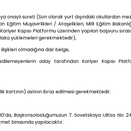
ya onaylı sureti (Son olarak yurt dışındaki okullardan me
in Eğitim Müşavirlikleri / Ataşelikleri, Milli Eğitim Bakanl
 Kariyer Kapısı Platformu üzerinden yapılan başvuru sıras
tlaka yüklemeleri gerekmektedir),
 ilişikleri olmadığına dair belge,
dilemeyenlerin aday tarafından Kariyer Kapısı Platf
ik kartının) aslının ibraz edilmesi gerekmektedir.
:00’da, Başkonsolosluğumuzun 7. Sovetskaya Ulitsa No: 24
met binasında yapılacaktır.