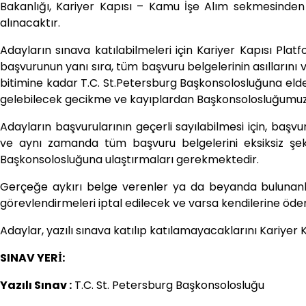
Bakanlığı, Kariyer Kapısı – Kamu İşe Alım sekmesinden v
alınacaktır.
Adayların sınava katılabilmeleri için Kariyer Kapısı Plat
başvurunun yanı sıra, tüm başvuru belgelerinin asılların
bitimine kadar T.C. St.Petersburg Başkonsolosluğuna el
gelebilecek gecikme ve kayıplardan Başkonsolosluğumuz 
Adayların başvurularının geçerli sayılabilmesi için, baş
ve aynı zamanda tüm başvuru belgelerini eksiksiz şeki
Başkonsolosluğuna ulaştırmaları gerekmektedir.
Gerçeğe aykırı belge verenler ya da beyanda bulunanla
görevlendirmeleri iptal edilecek ve varsa kendilerine ödenm
Adaylar, yazılı sınava katılıp katılamayacaklarını Kariyer 
SINAV YERİ:
Yazılı Sınav :
T.C. St. Petersburg Başkonsolosluğu