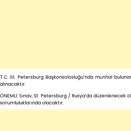
T.C. St. Petersburg Başkonsolosluğu’nda münhal bulunan
alınacaktır.
ÖNEMLİ: Sınav, St. Petersburg / Rusya’da düzenlenecek o
sorumluluklarında olacaktır.