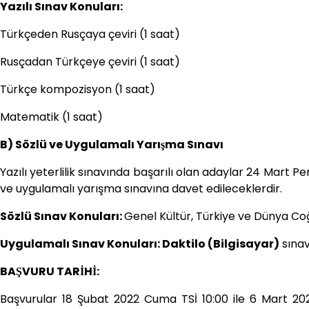
Yazılı Sınav Konuları:
Türkçeden Rusçaya çeviri (1 saat)
Rusçadan Türkçeye çeviri (1 saat)
Türkçe kompozisyon (1 saat)
Matematik (1 saat)
B) Sözlü ve Uygulamalı Yarışma Sınavı
Yazılı yeterlilik sınavında başarılı olan adaylar 24 Mar
ve uygulamalı yarışma sınavına davet edileceklerdir.
Sözlü Sınav Konuları:
Genel Kültür, Türkiye ve Dünya Coğr
Uygulamalı Sınav Konuları: Daktilo (Bilgisayar)
sınav
BAŞVURU TARİHİ:
Başvurular 18 Şubat 2022 Cuma TSİ 10:00 ile 6 Mart 202