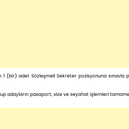
 1 (bir) adet Sözleşmeli Sekreter pozisyonuna sınavla 
lup adayların pasaport, vize ve seyahat işlemleri tamam