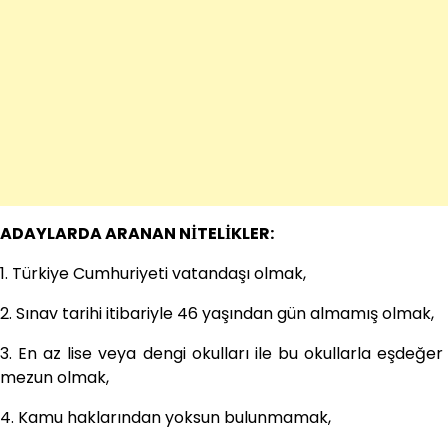
ADAYLARDA ARANAN NİTELİKLER:
1. Türkiye Cumhuriyeti vatandaşı olmak,
2. Sınav tarihi itibariyle 46 yaşından gün almamış olmak,
3. En az lise veya dengi okulları ile bu okullarla eşdeğ
mezun olmak,
4. Kamu haklarından yoksun bulunmamak,