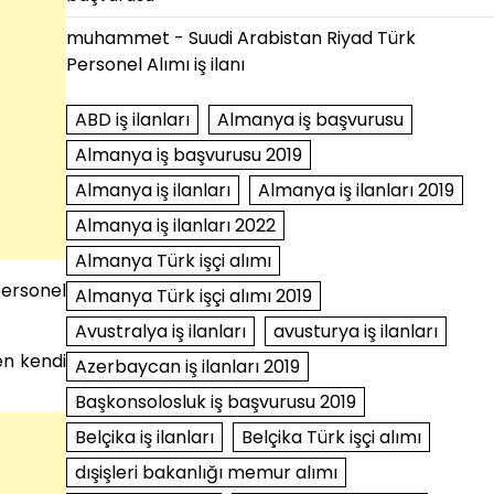
muhammet
-
Suudi Arabistan Riyad Türk
Personel Alımı iş ilanı
ABD iş ilanları
Almanya iş başvurusu
Almanya iş başvurusu 2019
Almanya iş ilanları
Almanya iş ilanları 2019
Almanya iş ilanları 2022
Almanya Türk işçi alımı
personel
Almanya Türk işçi alımı 2019
Avustralya iş ilanları
avusturya iş ilanları
en kendi
Azerbaycan iş ilanları 2019
Başkonsolosluk iş başvurusu 2019
Belçika iş ilanları
Belçika Türk işçi alımı
dışişleri bakanlığı memur alımı