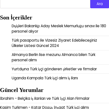
Ara
Son İçerikler
Dışişleri Bakanlığı Aday Meslek Memurluğu sınavı ile 180
personel alıyor
Türk pasaportu ile Vizesiz Ziyaret Edebileceğiniz
Ülkeler Listesi Güncel 2024
Almanya Berlin lise mezunu Almanca bilen Türk
personel alımı
Yurtdışına Türk işçi gönderen şirketler ve firmalar
Uganda Kampala Türk işçi alımı iş ilanı
Güncel Yorumlar
İbrahim
-
Belçika iş ilanları ve Türk İşçi Alan Firmalar
Kasim Turkmen
-
Katar Doğuş İnşaat Türk işçi alımı