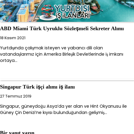
ABD Miami Türk Uyruklu Sözleşmeli Sekreter Alımı
18 Kasım 2021
Yurtdışında çalışmak isteyen ve yabancı dili olan
vatandaşlarımız için Amerika Birleşik Devletlerinde iş imkanı
ortaya…
Singapur Türk işçi alımı iş ilanı
27 Temmuz 2019
Singapur, güneydoğu Asya’da yer alan ve Hint Okyanusu ile
Güney Çin Denizi’ne kıyısı bulunduğundan gelişmiş…
Bir yanıt yazın