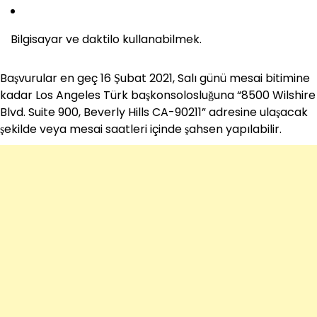
Bilgisayar ve daktilo kullanabilmek.
Başvurular en geç 16 Şubat 2021, Salı günü mesai bitimine
kadar Los Angeles Türk başkonsolosluğuna “8500 Wilshire
Blvd. Suite 900, Beverly Hills CA-90211” adresine ulaşacak
şekilde veya mesai saatleri içinde şahsen yapılabilir.