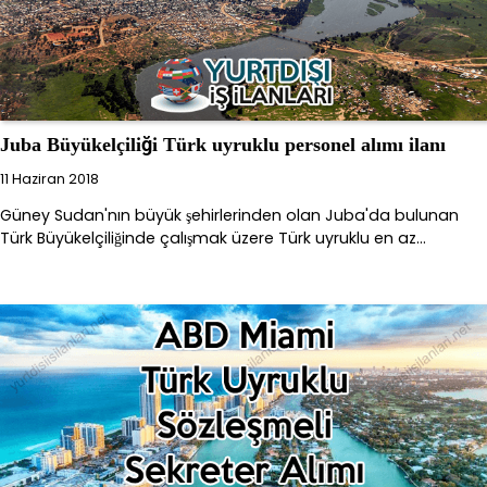
Juba Büyükelçiliği Türk uyruklu personel alımı ilanı
11 Haziran 2018
Güney Sudan'nın büyük şehirlerinden olan Juba'da bulunan
Türk Büyükelçiliğinde çalışmak üzere Türk uyruklu en az…