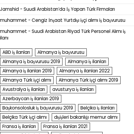
Jamshid
-
Suudi Arabistan’da İş Yapan Türk Firmaları
muhammet
-
Cengiz İnşaat Yurtdışı işçi alımı iş başvurusu
muhammet
-
Suudi Arabistan Riyad Türk Personel Alımı iş
ilanı
ABD iş ilanları
Almanya iş başvurusu
Almanya iş başvurusu 2019
Almanya iş ilanları
Almanya iş ilanları 2019
Almanya iş ilanları 2022
Almanya Türk işçi alımı
Almanya Türk işçi alımı 2019
Avustralya iş ilanları
avusturya iş ilanları
Azerbaycan iş ilanları 2019
Başkonsolosluk iş başvurusu 2019
Belçika iş ilanları
Belçika Türk işçi alımı
dışişleri bakanlığı memur alımı
Fransa iş ilanları
Fransa iş ilanları 2021