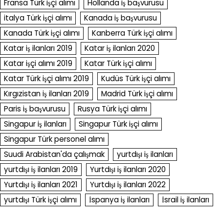
Fransa Türk işçi alımı
Hollanda iş başvurusu
italya Türk işçi alımı
Kanada iş başvurusu
Kanada Türk işçi alımı
Kanberra Türk işçi alımı
Katar iş ilanları 2019
Katar iş ilanları 2020
Katar işçi alımı 2019
Katar Türk işçi alımı
Katar Türk işçi alımı 2019
Kudüs Türk işçi alımı
Kırgızistan iş ilanları 2019
Madrid Türk işçi alımı
Paris iş başvurusu
Rusya Türk işçi alımı
Singapur iş ilanları
Singapur Türk işçi alımı
Singapur Türk personel alımı
Suudi Arabistan'da çalışmak
yurtdışı iş ilanları
yurtdışı iş ilanları 2019
Yurtdışı iş ilanları 2020
Yurtdışı iş ilanları 2021
Yurtdışı iş ilanları 2022
yurtdışı Türk işçi alımı
İspanya iş ilanları
İsrail iş ilanları