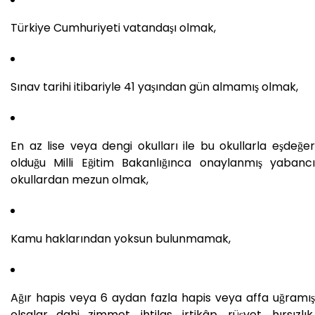
Türkiye Cumhuriyeti vatandaşı olmak,
Sınav tarihi itibariyle 41 yaşından gün almamış olmak,
En az lise veya dengi okulları ile bu okullarla eşdeğer
olduğu Milli Eğitim Bakanlığınca onaylanmış yabancı
okullardan mezun olmak,
Kamu haklarından yoksun bulunmamak,
Ağır hapis veya 6 aydan fazla hapis veya affa uğramış
olsalar dahi zimmet, ihtilas, irtikâp, rüşvet, hırsızlık,