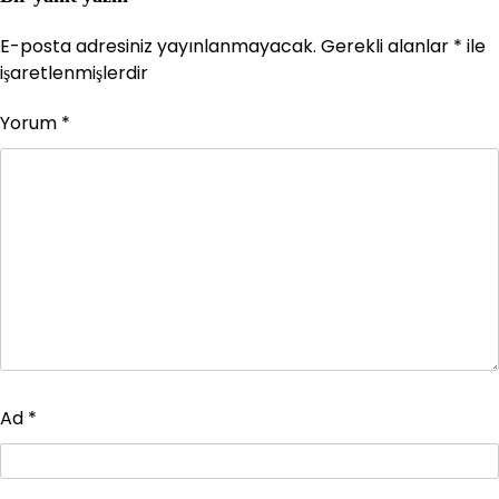
E-posta adresiniz yayınlanmayacak.
Gerekli alanlar
*
ile
işaretlenmişlerdir
Yorum
*
Ad
*