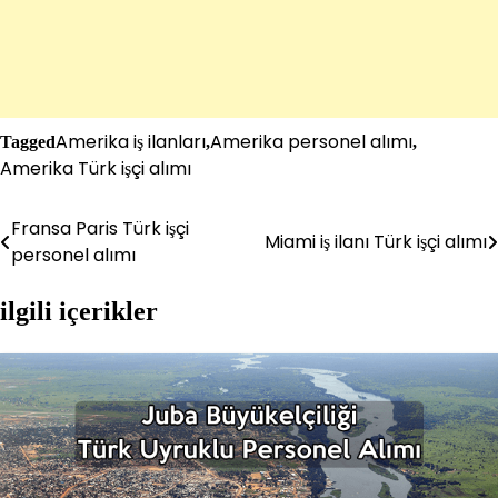
Amerika iş ilanları
Amerika personel alımı
Tagged
,
,
Amerika Türk işçi alımı
Fransa Paris Türk işçi
Yazı
Miami iş ilanı Türk işçi alımı
personel alımı
gezinmesi
ilgili içerikler