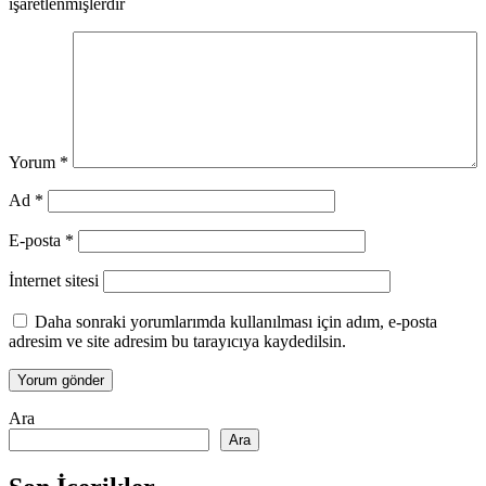
işaretlenmişlerdir
Yorum
*
Ad
*
E-posta
*
İnternet sitesi
Daha sonraki yorumlarımda kullanılması için adım, e-posta
adresim ve site adresim bu tarayıcıya kaydedilsin.
Ara
Ara