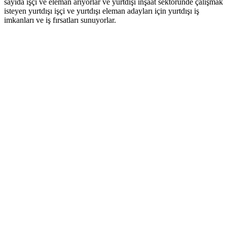
sayıda işçi ve eleman arıyorlar ve yurtdışı inşaat sektöründe çalışmak
isteyen yurtdışı işçi ve yurtdışı eleman adayları için yurtdışı iş
imkanları ve iş fırsatları sunuyorlar.