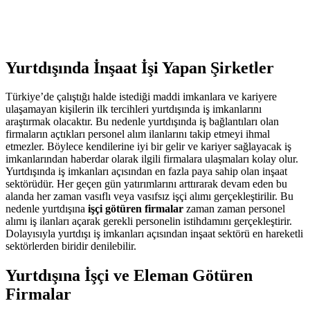
Yurtdışında İnşaat İşi Yapan Şirketler
Türkiye’de çalıştığı halde istediği maddi imkanlara ve kariyere
ulaşamayan kişilerin ilk tercihleri yurtdışında iş imkanlarını
araştırmak olacaktır. Bu nedenle yurtdışında iş bağlantıları olan
firmaların açtıkları personel alım ilanlarını takip etmeyi ihmal
etmezler. Böylece kendilerine iyi bir gelir ve kariyer sağlayacak iş
imkanlarından haberdar olarak ilgili firmalara ulaşmaları kolay olur.
Yurtdışında iş imkanları açısından en fazla paya sahip olan inşaat
sektörüdür. Her geçen gün yatırımlarını arttırarak devam eden bu
alanda her zaman vasıflı veya vasıfsız işçi alımı gerçekleştirilir. Bu
nedenle yurtdışına
işçi götüren firmalar
zaman zaman personel
alımı iş ilanları açarak gerekli personelin istihdamını gerçekleştirir.
Dolayısıyla yurtdışı iş imkanları açısından inşaat sektörü en hareketli
sektörlerden biridir denilebilir.
Yurtdışına İşçi ve Eleman Götüren
Firmalar