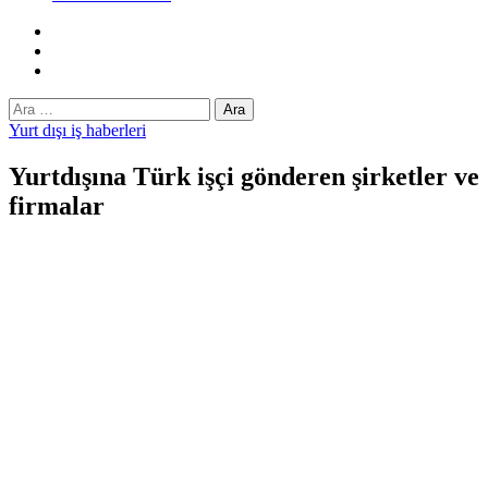
Facebook
Twitter
Instagram
Arama:
Yurt dışı iş haberleri
Yurtdışına Türk işçi gönderen şirketler ve
firmalar