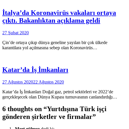
İtalya’da Koronavirüs vakaları ortaya
çıktı. Bakanlıktan açıklama geldi
27 Şubat 2020
Çin’de ortaya çıkıp dünya geneline yayılan bir çok ülkede
karantilara yol açılmasına sebep olan Koronavirüs…
Katar’da İş İmkanları
27 Ağustos 2020
22 Ağustos 2020
Katar’da İş İmkanları Doğal gaz, petrol sektörleri ve 2022’de
gerçekleşecek olan Dünya Kupası turnuvasının canlandırdığı…
6 thoughts on “
Yurtdışına Türk işçi
gönderen şirketler ve firmalar
”
Mert gülmez
dedi ki: