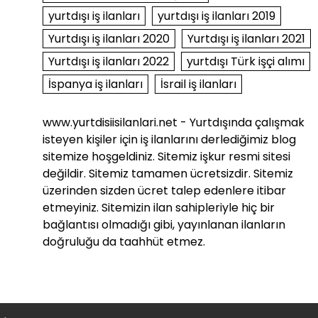
yurtdışı iş ilanları
yurtdışı iş ilanları 2019
Yurtdışı iş ilanları 2020
Yurtdışı iş ilanları 2021
Yurtdışı iş ilanları 2022
yurtdışı Türk işçi alımı
İspanya iş ilanları
İsrail iş ilanları
www.yurtdisiisilanlari.net - Yurtdışında çalışmak
isteyen kişiler için iş ilanlarını derlediğimiz blog
sitemize hoşgeldiniz. Sitemiz işkur resmi sitesi
değildir. Sitemiz tamamen ücretsizdir. Sitemiz
üzerinden sizden ücret talep edenlere itibar
etmeyiniz. Sitemizin ilan sahipleriyle hiç bir
bağlantısı olmadığı gibi, yayınlanan ilanların
doğruluğu da taahhüt etmez.