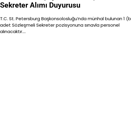
Sekreter Alımı Duyurusu
T.C. St. Petersburg Başkonsolosluğu’nda münhal bulunan 1 (b
adet Sözleşmeli Sekreter pozisyonuna sınavla personel
alınacaktır.…