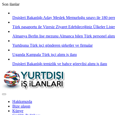
Skip
Son ilanlar
to
content
Dışişleri Bakanlığı Aday Meslek Memurluğu sınavı ile 180 pers
Türk pasaportu ile Vizesiz Ziyaret Edebileceğiniz Ülkeler List
Almanya Berlin lise mezunu Almanca bilen Türk personel alım
Yurtdışına Türk işçi gönderen şirketler ve firmalar
Uganda Kampala Türk işçi alımı iş ilanı
Dışişleri Bakanlığı temizlik ve bahçe görevlisi alımı iş ilanı
Hakkımızda
Bize ulaşın
Künye