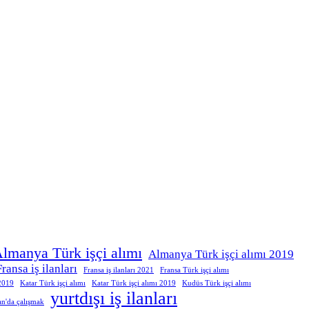
lmanya Türk işçi alımı
Almanya Türk işçi alımı 2019
Fransa iş ilanları
Fransa iş ilanları 2021
Fransa Türk işçi alımı
 2019
Katar Türk işçi alımı
Katar Türk işçi alımı 2019
Kudüs Türk işçi alımı
yurtdışı iş ilanları
an'da çalışmak