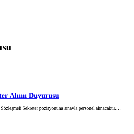
usu
eter Alımı Duyurusu
 Sözleşmeli Sekreter pozisyonuna sınavla personel alınacaktır.…