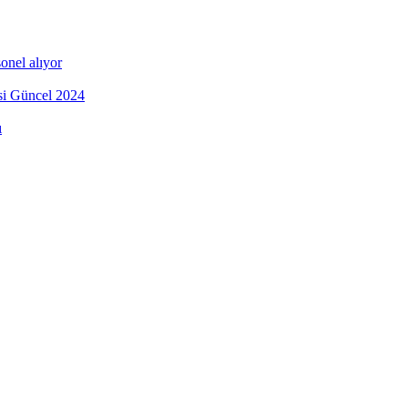
onel alıyor
esi Güncel 2024
ı