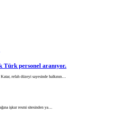
ak Türk personel aranıyor.
r. Katar, refah düzeyi sayesinde halkının…
ağına işkur resmi sitesinden ya…