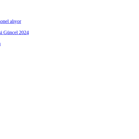
onel alıyor
esi Güncel 2024
ı