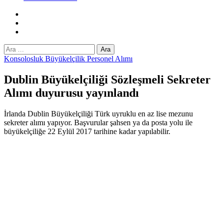
Facebook
Twitter
Instagram
Arama:
Konsolosluk Büyükelçilik Personel Alımı
Dublin Büyükelçiliği Sözleşmeli Sekreter
Alımı duyurusu yayınlandı
İrlanda Dublin Büyükelçiliği Türk uyruklu en az lise mezunu
sekreter alımı yapıyor. Başvurular şahsen ya da posta yolu ile
büyükelçiliğe 22 Eylül 2017 tarihine kadar yapılabilir.