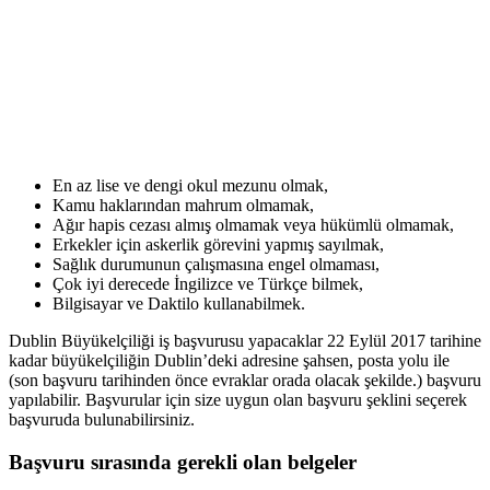
En az lise ve dengi okul mezunu olmak,
Kamu haklarından mahrum olmamak,
Ağır hapis cezası almış olmamak veya hükümlü olmamak,
Erkekler için askerlik görevini yapmış sayılmak,
Sağlık durumunun çalışmasına engel olmaması,
Çok iyi derecede İngilizce ve Türkçe bilmek,
Bilgisayar ve Daktilo kullanabilmek.
Dublin Büyükelçiliği iş başvurusu yapacaklar 22 Eylül 2017 tarihine
kadar büyükelçiliğin Dublin’deki adresine şahsen, posta yolu ile
(son başvuru tarihinden önce evraklar orada olacak şekilde.) başvuru
yapılabilir. Başvurular için size uygun olan başvuru şeklini seçerek
başvuruda bulunabilirsiniz.
Başvuru sırasında gerekli olan belgeler