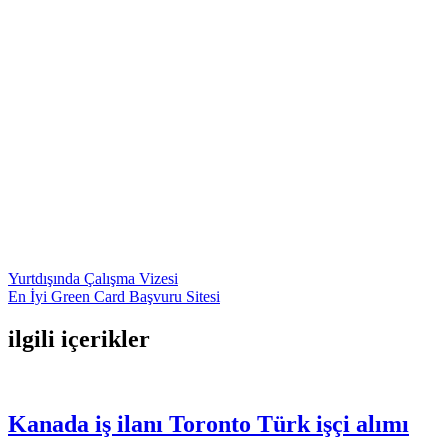
Yazı
Yurtdışında Çalışma Vizesi
En İyi Green Card Başvuru Sitesi
gezinmesi
ilgili içerikler
Kanada iş ilanı Toronto Türk işçi alımı