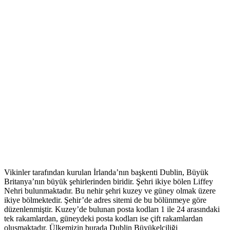
Vikinler tarafından kurulan İrlanda’nın başkenti Dublin, Büyük
Britanya’nın büyük şehirlerinden biridir. Şehri ikiye bölen Liffey
Nehri bulunmaktadır. Bu nehir şehri kuzey ve güney olmak üzere
ikiye bölmektedir. Şehir’de adres sitemi de bu bölünmeye göre
düzenlenmiştir. Kuzey’de bulunan posta kodları 1 ile 24 arasındaki
tek rakamlardan, güneydeki posta kodları ise çift rakamlardan
oluşmaktadır. Ülkemizin burada Dublin Büyükelçiliği