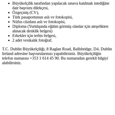
Büyükelçilik tarafından yapılacak sınava katılmak istediğine
dair başvuru dilekçesi,
Özgeçmiş (CV),
Türk pasaportunun aslı ve fotokopisi,
Nüfus cüzdanı aslı ve fotokopisi,
Diploma (Yurtdışında eğitim görmüş olanlar için ateşelikten
alınacak denklik belgesi)
Erkekler için terhis belgesi,
2 adet vesikalık fotoğraf.
T.C. Dublin Büyükelçiliği, 8 Raglan Road, Ballsbridge, D4, Dublin
Ireland adresine başvurularınızı yapabilirsiniz. Büyükelçiliğin
telefon numarası +353 1 614 45 90. Bu numaradan gerekli bilgiyi
alabilirsiniz.