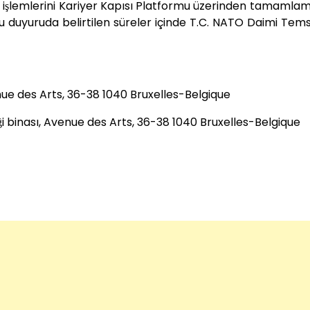
ru işlemlerini Kariyer Kapısı Platformu üzerinden tamamlam
 duyuruda belirtilen süreler içinde T.C. NATO Daimi Temsil
venue des Arts, 36-38 1040 Bruxelles-Belgique
iği binası, Avenue des Arts, 36-38 1040 Bruxelles-Belgique