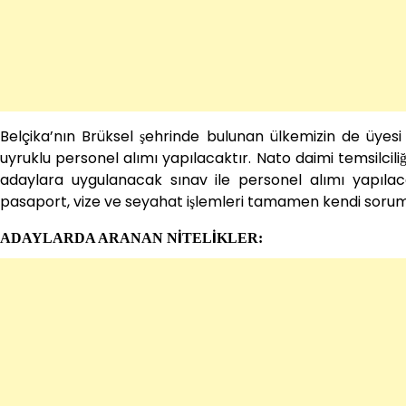
Belçika’nın Brüksel şehrinde bulunan ülkemizin de üyes
uyruklu personel alımı yapılacaktır. Nato daimi temsilci
adaylara uygulanacak sınav ile personel alımı yapılac
pasaport, vize ve seyahat işlemleri tamamen kendi soruml
ADAYLARDA ARANAN NİTELİKLER: