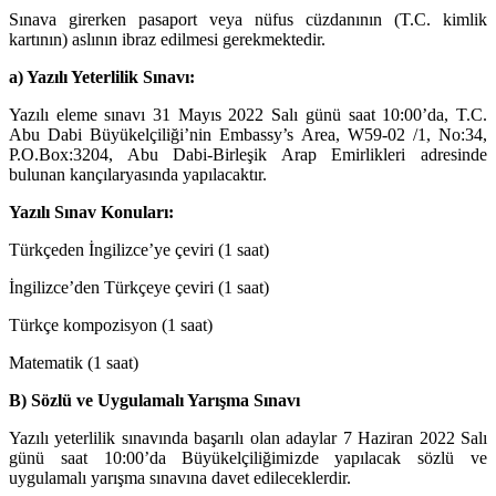
Sınava girerken pasaport veya nüfus cüzdanının (T.C. kimlik
kartının) aslının ibraz edilmesi gerekmektedir.
a) Yazılı Yeterlilik Sınavı:
Yazılı eleme sınavı 31 Mayıs 2022 Salı günü saat 10:00’da, T.C.
Abu Dabi Büyükelçiliği’nin Embassy’s Area, W59-02 /1, No:34,
P.O.Box:3204, Abu Dabi-Birleşik Arap Emirlikleri adresinde
bulunan kançılaryasında yapılacaktır.
Yazılı Sınav Konuları:
Türkçeden İngilizce’ye çeviri (1 saat)
İngilizce’den Türkçeye çeviri (1 saat)
Türkçe kompozisyon (1 saat)
Matematik (1 saat)
B) Sözlü ve Uygulamalı Yarışma Sınavı
Yazılı yeterlilik sınavında başarılı olan adaylar 7 Haziran 2022 Salı
günü saat 10:00’da Büyükelçiliğimizde yapılacak sözlü ve
uygulamalı yarışma sınavına davet edileceklerdir.