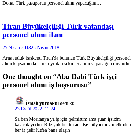
Doha, Türk pasaportlu personel alımı yapacağını…
Tiran Büyükelçiliği Türk vatandaşı
personel alımı ilanı
25 Nisan 2018
25 Nisan 2018
Arnavutluk başkenti Tiran'da bulunan Türk Büyükelçiliği personel
alımı kapsamında Türk uyruklu sekreter alımı yapacağını duyurdu.
One thought on “
Abu Dabi Türk işçi
personel alımı iş başvurusu
”
İsmail yurdakul
dedi ki:
23 Eylül 2022, 11:24
Sa ben Moritanya ya iş için gelmiştim ama şuan işsizim
kalacak yerim. Bile yok benim acil işe ihtiyacım var elimden
her iş gelir lütfen bana ulaşın