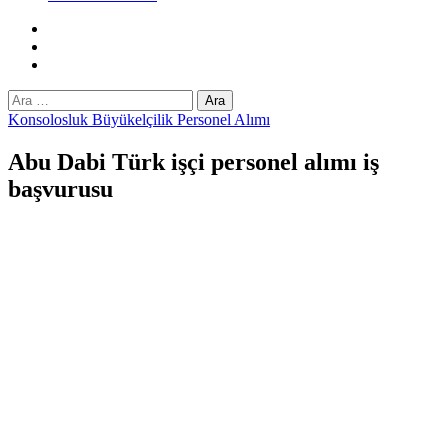
Facebook
Twitter
Instagram
Arama:
Konsolosluk Büyükelçilik Personel Alımı
Abu Dabi Türk işçi personel alımı iş
başvurusu