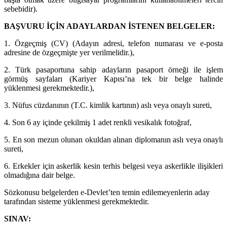
sebebidir).
BAŞVURU İÇİN ADAYLARDAN İSTENEN BELGELER:
1. Özgeçmiş (CV) (Adayın adresi, telefon numarası ve e-posta
adresine de özgeçmişte yer verilmelidir.),
2. Türk pasaportuna sahip adayların pasaport örneği ile işlem
görmüş sayfaları (Kariyer Kapısı’na tek bir belge halinde
yüklenmesi gerekmektedir.),
3. Nüfus cüzdanının (T.C. kimlik kartının) aslı veya onaylı sureti,
4. Son 6 ay içinde çekilmiş 1 adet renkli vesikalık fotoğraf,
5. En son mezun olunan okuldan alınan diplomanın aslı veya onaylı
sureti,
6. Erkekler için askerlik kesin terhis belgesi veya askerlikle ilişikleri
olmadığına dair belge.
Sözkonusu belgelerden e-Devlet’ten temin edilemeyenlerin aday
tarafından sisteme yüklenmesi gerekmektedir.
SINAV: