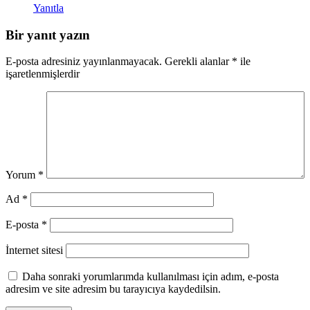
Yanıtla
Bir yanıt yazın
E-posta adresiniz yayınlanmayacak.
Gerekli alanlar
*
ile
işaretlenmişlerdir
Yorum
*
Ad
*
E-posta
*
İnternet sitesi
Daha sonraki yorumlarımda kullanılması için adım, e-posta
adresim ve site adresim bu tarayıcıya kaydedilsin.