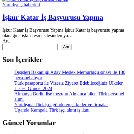
Yurt dışı iş haberleri
İşkur Katar İş Başvurusu Yapma
İşkur Katar İş Başvurusu Yapma İşkur Katar iş başvurusu yapma
olanağına işkur resmi sitesinden ya…
Ara
Ara
Son İçerikler
Dışişleri Bakanlığı Aday Meslek Memurluğu sınavı ile 180
personel alıyor
Türk pasaportu ile Vizesiz Ziyaret Edebileceğiniz Ülkeler
Listesi Güncel 2024
Almanya Berlin lise mezunu Almanca bilen Türk personel
alımı
Yurtdışına Türk işçi gönderen şirketler ve firmalar
Uganda Kampala Türk işçi alımı iş ilanı
Güncel Yorumlar