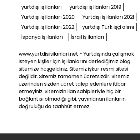
yurtdışı iş ilanları
yurtdışı iş ilanları 2019
Yurtdışı iş ilanları 2020
Yurtdışı iş ilanları 2021
Yurtdışı iş ilanları 2022
yurtdışı Türk işçi alımı
İspanya iş ilanları
İsrail iş ilanları
www.yurtdisiisilanlari.net - Yurtdışında çalışmak
isteyen kişiler için iş ilanlarını derlediğimiz blog
sitemize hoşgeldiniz. Sitemiz işkur resmi sitesi
değildir. Sitemiz tamamen ücretsizdir. Sitemiz
üzerinden sizden ücret talep edenlere itibar
etmeyiniz. Sitemizin ilan sahipleriyle hiç bir
bağlantısı olmadığı gibi, yayınlanan ilanların
doğruluğu da taahhüt etmez.