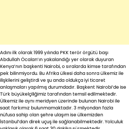
Adını ilk olarak 1999 yılında PKK terör örgütü başı
Abdullah Öcalan’ın yakalandığı yer olarak duyuran
Kenya’nın başkenti Nairobi, o sıralarda kimse tarafından
pek bilinmiyordu. Bu Afrika ülkesi daha sonra ülkemiz ile
ilişkilerini geliştirdi ve şu anda oldukça iyi ticaret
anlaşmaları yapılmış durumdadır. Başkent Nairobi’de ise
Türk büyükelçiliğimiz tarafından temsil edilmektedir.
Ülkemiz ile aynı meridyen üzerinde bulunan Nairobi ile
saat farkımız bulunmamaktadır. 3 milyondan fazla
nüfusa sahip olan şehre ulaşım ise ülkemizden
İstanbul’dan direk uçuş ile sağlanabilmektedir. Yolculuk
yaklaşık olarak 6 saat 30 dakika sürmektedir.