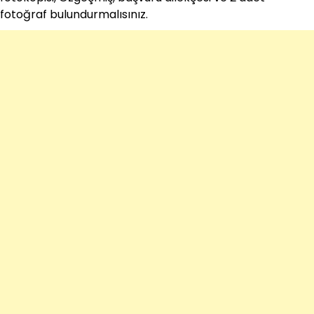
fotoğraf bulundurmalısınız.