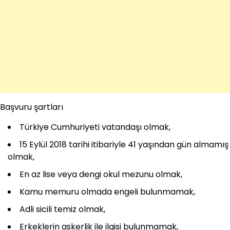
Başvuru şartları
Türkiye Cumhuriyeti vatandaşı olmak,
15 Eylül 2018 tarihi itibariyle 41 yaşından gün almamış
olmak,
En az lise veya dengi okul mezunu olmak,
Kamu memuru olmada engeli bulunmamak,
Adli sicili temiz olmak,
Erkeklerin askerlik ile ilgisi bulunmamak,