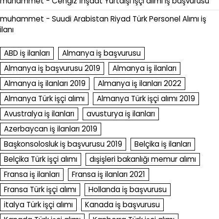
muhammet
-
Cengiz İnşaat Yurtdışı işçi alımı iş başvurusu
muhammet
-
Suudi Arabistan Riyad Türk Personel Alımı iş
ilanı
ABD iş ilanları
Almanya iş başvurusu
Almanya iş başvurusu 2019
Almanya iş ilanları
Almanya iş ilanları 2019
Almanya iş ilanları 2022
Almanya Türk işçi alımı
Almanya Türk işçi alımı 2019
Avustralya iş ilanları
avusturya iş ilanları
Azerbaycan iş ilanları 2019
Başkonsolosluk iş başvurusu 2019
Belçika iş ilanları
Belçika Türk işçi alımı
dışişleri bakanlığı memur alımı
Fransa iş ilanları
Fransa iş ilanları 2021
Fransa Türk işçi alımı
Hollanda iş başvurusu
italya Türk işçi alımı
Kanada iş başvurusu