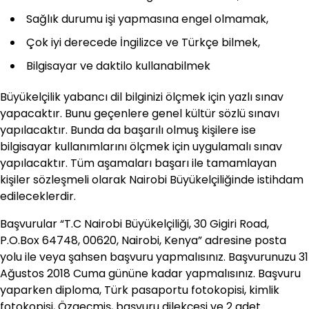
Sağlık durumu işi yapmasına engel olmamak,
Çok iyi derecede İngilizce ve Türkçe bilmek,
Bilgisayar ve daktilo kullanabilmek
Büyükelçilik yabancı dil bilginizi ölçmek için yazlı sınav
yapacaktır. Bunu geçenlere genel kültür sözlü sınavı
yapılacaktır. Bunda da başarılı olmuş kişilere ise
bilgisayar kullanımlarını ölçmek için uygulamalı sınav
yapılacaktır. Tüm aşamaları başarı ile tamamlayan
kişiler sözleşmeli olarak Nairobi Büyükelçiliğinde istihdam
edileceklerdir.
Başvurular “T.C Nairobi Büyükelçiliği, 30 Gigiri Road,
P.O.Box 64748, 00620, Nairobi, Kenya” adresine posta
yolu ile veya şahsen başvuru yapmalısınız. Başvurunuzu 31
Ağustos 2018 Cuma gününe kadar yapmalısınız. Başvuru
yaparken diploma, Türk pasaportu fotokopisi, kimlik
fotokopisi, Özgeçmiş, başvuru dilekçesi ve 2 adet