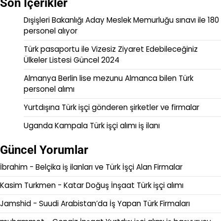
Son İçerikler
Dışişleri Bakanlığı Aday Meslek Memurluğu sınavı ile 180
personel alıyor
Türk pasaportu ile Vizesiz Ziyaret Edebileceğiniz
Ülkeler Listesi Güncel 2024
Almanya Berlin lise mezunu Almanca bilen Türk
personel alımı
Yurtdışına Türk işçi gönderen şirketler ve firmalar
Uganda Kampala Türk işçi alımı iş ilanı
Güncel Yorumlar
İbrahim
-
Belçika iş ilanları ve Türk İşçi Alan Firmalar
Kasim Turkmen
-
Katar Doğuş İnşaat Türk işçi alımı
Jamshid
-
Suudi Arabistan’da İş Yapan Türk Firmaları