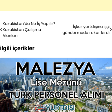
Kazakistan’da Ne İş Yapılır?
Yazı
İşkur yurtdışına işçi
Kazakistan Çalışma
göndermede rekor kırdı
gezinmesi
Alanları
ilgili içerikler