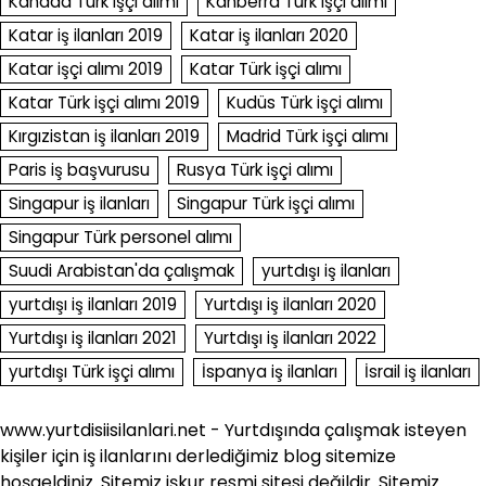
Kanada Türk işçi alımı
Kanberra Türk işçi alımı
Katar iş ilanları 2019
Katar iş ilanları 2020
Katar işçi alımı 2019
Katar Türk işçi alımı
Katar Türk işçi alımı 2019
Kudüs Türk işçi alımı
Kırgızistan iş ilanları 2019
Madrid Türk işçi alımı
Paris iş başvurusu
Rusya Türk işçi alımı
Singapur iş ilanları
Singapur Türk işçi alımı
Singapur Türk personel alımı
Suudi Arabistan'da çalışmak
yurtdışı iş ilanları
yurtdışı iş ilanları 2019
Yurtdışı iş ilanları 2020
Yurtdışı iş ilanları 2021
Yurtdışı iş ilanları 2022
yurtdışı Türk işçi alımı
İspanya iş ilanları
İsrail iş ilanları
www.yurtdisiisilanlari.net - Yurtdışında çalışmak isteyen
kişiler için iş ilanlarını derlediğimiz blog sitemize
hoşgeldiniz. Sitemiz işkur resmi sitesi değildir. Sitemiz