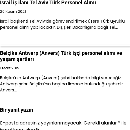
İsrail iş ilanı Tel Aviv Türk Personel Alımı
20 Kasım 2021
İsrail başkenti Tel Aviv’de görevlendirilmek üzere Türk uyruklu
personel alımı yapılacaktır. Dışişleri Bakanlığına bağlı Tel…
Belçika Antwerp (Anvers) Türk işçi personel alımı ve
yaşam şartları
1 Mart 2019
Belçika’nın Antwerp (Anvers) şehri hakkında bilgi vereceğiz.
Antwerp şehri Belçika’nın başlıca limanın bulunduğu şehirdir.
Anvers…
Bir yanıt yazın
E-posta adresiniz yayınlanmayacak.
Gerekli alanlar
*
ile
işaretlenmişlerdir