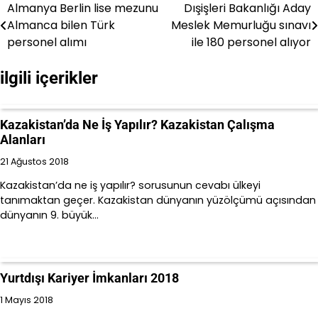
Almanya Berlin lise mezunu
Dışişleri Bakanlığı Aday
Yazı
Almanca bilen Türk
Meslek Memurluğu sınavı
gezinmesi
personel alımı
ile 180 personel alıyor
ilgili içerikler
Kazakistan’da Ne İş Yapılır? Kazakistan Çalışma
Alanları
21 Ağustos 2018
Kazakistan’da ne iş yapılır? sorusunun cevabı ülkeyi
tanımaktan geçer. Kazakistan dünyanın yüzölçümü açısından
dünyanın 9. büyük…
Yurtdışı Kariyer İmkanları 2018
1 Mayıs 2018