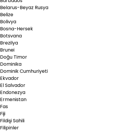
Barbados
Belarus-Beyaz Rusya
Belize
Bolivya
Bosna-Hersek
Botsvana
Brezilya
Brunei
Doğu Timor
Dominika
Dominik Cumhuriyeti
Ekvador
El Salvador
Endonezya
Ermenistan
Fas
Fiji
Fildişi Sahili
Filipinler