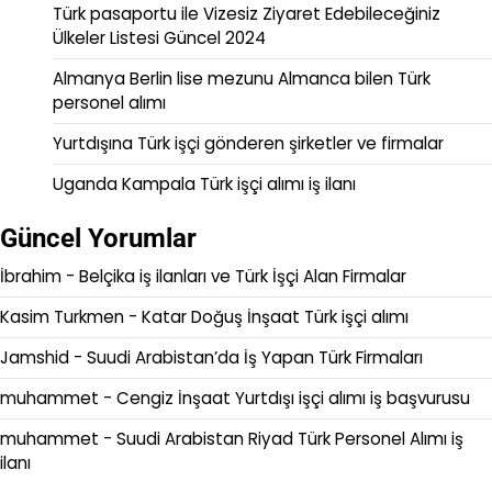
Türk pasaportu ile Vizesiz Ziyaret Edebileceğiniz
Ülkeler Listesi Güncel 2024
Almanya Berlin lise mezunu Almanca bilen Türk
personel alımı
Yurtdışına Türk işçi gönderen şirketler ve firmalar
Uganda Kampala Türk işçi alımı iş ilanı
Güncel Yorumlar
İbrahim
-
Belçika iş ilanları ve Türk İşçi Alan Firmalar
Kasim Turkmen
-
Katar Doğuş İnşaat Türk işçi alımı
Jamshid
-
Suudi Arabistan’da İş Yapan Türk Firmaları
muhammet
-
Cengiz İnşaat Yurtdışı işçi alımı iş başvurusu
muhammet
-
Suudi Arabistan Riyad Türk Personel Alımı iş
ilanı