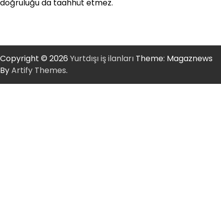
doğruluğu da taahhüt etmez.
Copyright © 2026
Yurtdışı iş ilanları
Theme: Magaznews
By
Artify Themes
.