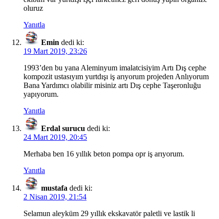
oluruz
Yanıtla
Emin
dedi ki:
19 Mart 2019, 23:26
1993’den bu yana Aleminyum imalatcisiyim Artı Dış cephe
kompozit ustasıyım yurtdışı iş arıyorum projeden Anlıyorum
Bana Yardımcı olabilir misiniz artı Dış cephe Taşeronluğu
yapıyorum.
Yanıtla
Erdal surucu
dedi ki:
24 Mart 2019, 20:45
Merhaba ben 16 yıllık beton pompa opr iş arıyorum.
Yanıtla
mustafa
dedi ki:
2 Nisan 2019, 21:54
Selamun aleyküm 29 yıllık ekskavatör paletli ve lastik li