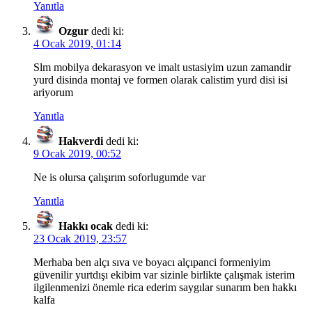
Yanıtla
Ozgur
dedi ki:
4 Ocak 2019, 01:14
Slm mobilya dekarasyon ve imalt ustasiyim uzun zamandir
yurd disinda montaj ve formen olarak calistim yurd disi isi
ariyorum
Yanıtla
Hakverdi
dedi ki:
9 Ocak 2019, 00:52
Ne is olursa çalışırım soforlugumde var
Yanıtla
Hakkı ocak
dedi ki:
23 Ocak 2019, 23:57
Merhaba ben alçı sıva ve boyacı alçıpanci formeniyim
güvenilir yurtdışı ekibim var sizinle birlikte çalışmak isterim
ilgilenmenizi önemle rica ederim saygılar sunarım ben hakkı
kalfa