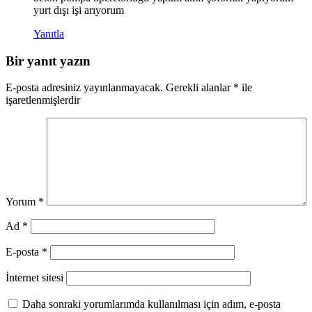
yurt dışı işi arıyorum
Yanıtla
Bir yanıt yazın
E-posta adresiniz yayınlanmayacak.
Gerekli alanlar
*
ile
işaretlenmişlerdir
Yorum
*
Ad
*
E-posta
*
İnternet sitesi
Daha sonraki yorumlarımda kullanılması için adım, e-posta