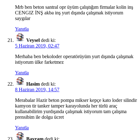
Mrb ben beton santral opr üyüm çalıştığım firmalar kolin inş
CENGIZ İNŞ akba inş yurt dışında çalışmak istiyorum
saygılar
Yanıtla
Veysel
dedi ki:
5 Haziran 2019, 02:47
Merhaba ben bekoloder operatörüyüm yurt dışında çalışmak
istiyorum ülke farketmez
Yanıtla
Hasim
dedi ki:
8 Haziran 2019, 14:57
Merabalar Hazir beton pompa mikser kepçe kato loder silindir
kamyon tir tanker tamper karayolunda her türlü araç
kullanabilirim yurdışında çalışmak istiyorum tam çalışma
prensibim ile dolgu ücret
Yanıtla
Bayram
dedi ki: