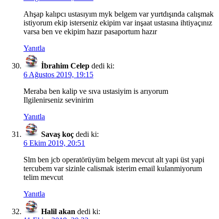
Ahşap kalıpcı ustasıyım myk belgem var yurtdışında calışmak
istiyorum ekip isterseniz ekipim var inşaat ustasına ihtiyaçınız
varsa ben ve ekipim hazır pasaportum hazır
Yanıtla
İbrahim Celep
dedi ki:
6 Ağustos 2019, 19:15
Meraba ben kalip ve sıva ustasiyim is arıyorum
Ilgilenirseniz sevinirim
Yanıtla
Savaş koç
dedi ki:
6 Ekim 2019, 20:51
Slm ben jcb operatörüyüm belgem mevcut alt yapi üst yapi
tercubem var sizinle calismak isterim email kulanmiyorum
telim mevcut
Yanıtla
Halil akan
dedi ki: