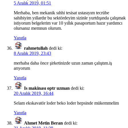
5 Aralık 2019, 01:51
Merhaba, ben mekanik sıhhi tesisat ustasıyım tecrübe
sahibiyim yıllardır bu sektördeyim sizinle yurtdışında çalışmak
istiyorum belgelerim var 10 yıllık pasaportum hazır yardımcı
olursanız memnun olurum.
Yanıtla
rahmetullah
dedi ki:
8 Aralık 2019, 23:43
merhaba daha önce şirketinizde uzun zaman çalıştım.iş
arıyorum
Yanıtla
Is makinası optr uzman
dedi ki:
20 Aralık 2019, 16:44
Selam ekskavatör loder beko loder hepsinde mükemmelim
Yanıtla
Ahmet Metin Beran
dedi ki: