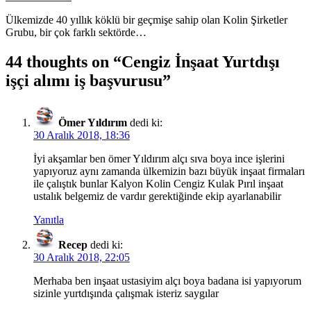
Ülkemizde 40 yıllık köklü bir geçmişe sahip olan Kolin Şirketler
Grubu, bir çok farklı sektörde…
44 thoughts on “
Cengiz İnşaat Yurtdışı
işçi alımı iş başvurusu
”
Ömer Yıldırım
dedi ki:
30 Aralık 2018, 18:36
İyi akşamlar ben ömer Yıldırım alçı sıva boya ince işlerini
yapıyoruz aynı zamanda ülkemizin bazı büyük inşaat firmaları
ile çalıştık bunlar Kalyon Kolin Cengiz Kulak Pırıl inşaat
ustalık belgemiz de vardır gerektiğinde ekip ayarlanabilir
Yanıtla
Recep
dedi ki:
30 Aralık 2018, 22:05
Merhaba ben inşaat ustasiyim alçı boya badana isi yapıyorum
sizinle yurtdışında çalışmak isteriz saygılar