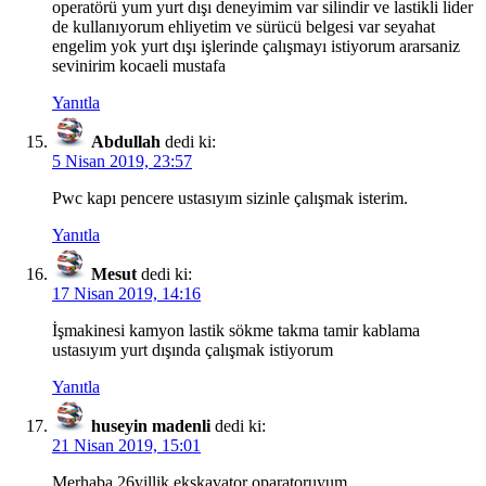
operatörü yum yurt dışı deneyimim var silindir ve lastikli lider
de kullanıyorum ehliyetim ve sürücü belgesi var seyahat
engelim yok yurt dışı işlerinde çalışmayı istiyorum ararsaniz
sevinirim kocaeli mustafa
Yanıtla
Abdullah
dedi ki:
5 Nisan 2019, 23:57
Pwc kapı pencere ustasıyım sizinle çalışmak isterim.
Yanıtla
Mesut
dedi ki:
17 Nisan 2019, 14:16
İşmakinesi kamyon lastik sökme takma tamir kablama
ustasıyım yurt dışında çalışmak istiyorum
Yanıtla
huseyin madenli
dedi ki:
21 Nisan 2019, 15:01
Merhaba 26yillik ekskavator oparatoruyum.