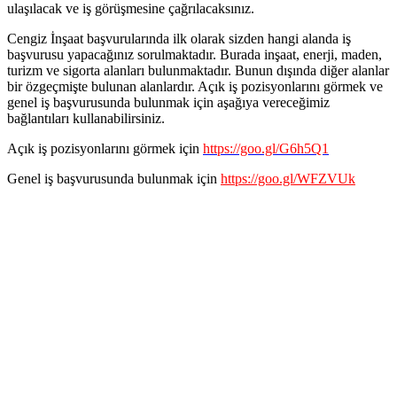
ulaşılacak ve iş görüşmesine çağrılacaksınız.
Cengiz İnşaat başvurularında ilk olarak sizden hangi alanda iş
başvurusu yapacağınız sorulmaktadır. Burada inşaat, enerji, maden,
turizm ve sigorta alanları bulunmaktadır. Bunun dışında diğer alanlar
bir özgeçmişte bulunan alanlardır. Açık iş pozisyonlarını görmek ve
genel iş başvurusunda bulunmak için aşağıya vereceğimiz
bağlantıları kullanabilirsiniz.
Açık iş pozisyonlarını görmek için
https://goo.gl/G6h5Q1
Genel iş başvurusunda bulunmak için
https://goo.gl/WFZVUk