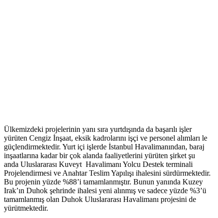
Ülkemizdeki projelerinin yanı sıra yurtdışında da başarılı işler
yürüten Cengiz İnşaat, eksik kadrolarını işçi ve personel alımları le
güçlendirmektedir. Yurt içi işlerde İstanbul Havalimanından, baraj
inşaatlarına kadar bir çok alanda faaliyetlerini yürüten şirket şu
anda Uluslararası Kuveyt Havalimanı Yolcu Destek terminali
Projelendirmesi ve Anahtar Teslim Yapılışı ihalesini sürdürmektedir.
Bu projenin yüzde %88’i tamamlanmıştır. Bunun yanında Kuzey
Irak’ın Duhok şehrinde ihalesi yeni alınmış ve sadece yüzde %3’ü
tamamlanmış olan Duhok Uluslararası Havalimanı projesini de
yürütmektedir.