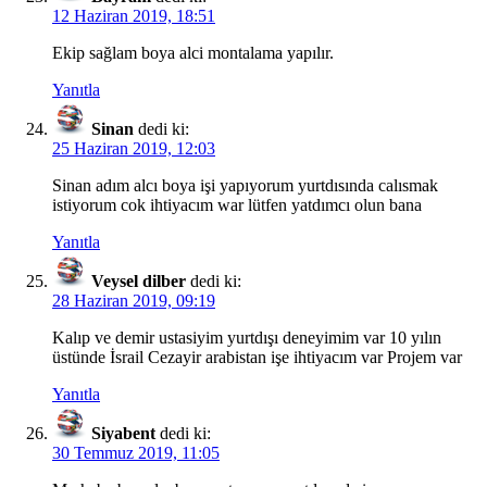
12 Haziran 2019, 18:51
Ekip sağlam boya alci montalama yapılır.
Yanıtla
Sinan
dedi ki:
25 Haziran 2019, 12:03
Sinan adım alcı boya işi yapıyorum yurtdısında calısmak
istiyorum cok ihtiyacım war lütfen yatdımcı olun bana
Yanıtla
Veysel dilber
dedi ki:
28 Haziran 2019, 09:19
Kalıp ve demir ustasiyim yurtdışı deneyimim var 10 yılın
üstünde İsrail Cezayir arabistan işe ihtiyacım var Projem var
Yanıtla
Siyabent
dedi ki:
30 Temmuz 2019, 11:05