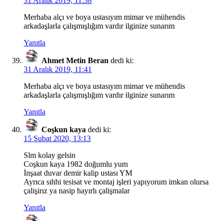
31 Aralık 2019, 11:38
Merhaba alçı ve boya ustasıyım mimar ve mühendis
arkadaşlarla çalışmışlığım vardır ilginize sunarım
Yanıtla
Ahmet Metin Beran
dedi ki:
31 Aralık 2019, 11:41
Merhaba alçı ve boya ustasıyım mimar ve mühendis
arkadaşlarla çalışmışlığım vardır ilginize sunarım
Yanıtla
Coşkun kaya
dedi ki:
15 Şubat 2020, 13:13
Slm kolay gelsin
Coşkun kaya 1982 doğumlu yum
İnşaat duvar demir kalip ustası YM
Ayrıca sıhhi tesisat ve montaj işleri yapıyorum imkan olursa
çalişirız ya nasip hayırlı çalişmalar
Yanıtla