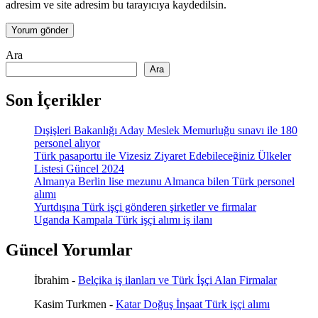
adresim ve site adresim bu tarayıcıya kaydedilsin.
Ara
Ara
Son İçerikler
Dışişleri Bakanlığı Aday Meslek Memurluğu sınavı ile 180
personel alıyor
Türk pasaportu ile Vizesiz Ziyaret Edebileceğiniz Ülkeler
Listesi Güncel 2024
Almanya Berlin lise mezunu Almanca bilen Türk personel
alımı
Yurtdışına Türk işçi gönderen şirketler ve firmalar
Uganda Kampala Türk işçi alımı iş ilanı
Güncel Yorumlar
İbrahim
-
Belçika iş ilanları ve Türk İşçi Alan Firmalar
Kasim Turkmen
-
Katar Doğuş İnşaat Türk işçi alımı