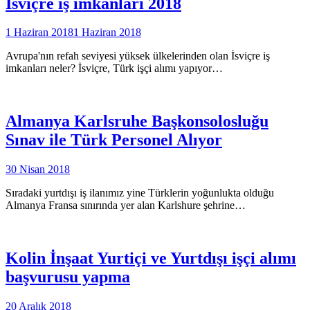
İsviçre iş imkanları 2018
1 Haziran 2018
1 Haziran 2018
Avrupa'nın refah seviyesi yüksek ülkelerinden olan İsviçre iş
imkanları neler? İsviçre, Türk işçi alımı yapıyor…
Almanya Karlsruhe Başkonsolosluğu
Sınav ile Türk Personel Alıyor
30 Nisan 2018
Sıradaki yurtdışı iş ilanımız yine Türklerin yoğunlukta olduğu
Almanya Fransa sınırında yer alan Karlshure şehrine…
Kolin İnşaat Yurtiçi ve Yurtdışı işçi alımı
başvurusu yapma
20 Aralık 2018