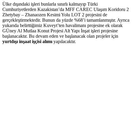
Ülke dışındaki işleri bunlarla sınırlı kalmayıp Türki
Cumhuriyetlerden Kazakistan’da MFF CAREC Ulaşım Koridoru 2
Zhetybay – Zhanaozen Kesimi Yolu LOT 2 projesini de
gerçekleştirmektedir. Bunun da yüzde %68’i tamamlanmıştır. Ayrıca
yukarıda belirttiğimiz Kuveyt’ten havalimanı projesine ek olarak
GÜney Al Mutlaa Konut Projesi Alt Yapı İnşat işleri projesine
başlanacaktır. Bu devam eden ve başlanacak olan projeler için
yurtdışı inşaat işçisi alımı
yapılacaktır.