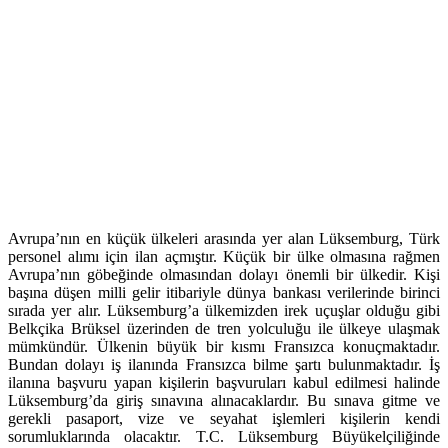
Avrupa’nın en küçük ülkeleri arasında yer alan Lüksemburg, Türk
personel alımı için ilan açmıştır. Küçük bir ülke olmasına rağmen
Avrupa’nın göbeğinde olmasından dolayı önemli bir ülkedir. Kişi
başına düşen milli gelir itibariyle dünya bankası verilerinde birinci
sırada yer alır. Lüksemburg’a ülkemizden irek uçuşlar olduğu gibi
Belkçika Brüksel üzerinden de tren yolculuğu ile ülkeye ulaşmak
mümkündür. Ülkenin büyük bir kısmı Fransızca konuçmaktadır.
Bundan dolayı iş ilanında Fransızca bilme şartı bulunmaktadır. İş
ilanına başvuru yapan kişilerin başvuruları kabul edilmesi halinde
Lüksemburg’da giriş sınavına alınacaklardır. Bu sınava gitme ve
gerekli pasaport, vize ve seyahat işlemleri kişilerin kendi
sorumluklarında olacaktır. T.C. Lüksemburg Büyükelçiliğinde