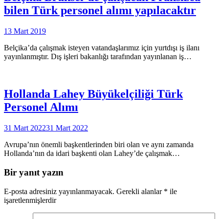
bilen Türk personel alımı yapılacaktır
13 Mart 2019
Belçika’da çalışmak isteyen vatandaşlarımız için yurtdışı iş ilanı
yayınlanmıştır. Dış işleri bakanlığı tarafından yayınlanan iş…
Hollanda Lahey Büyükelçiliği Türk
Personel Alımı
31 Mart 2022
31 Mart 2022
Avrupa’nın önemli başkentlerinden biri olan ve aynı zamanda
Hollanda’nın da idari başkenti olan Lahey’de çalışmak…
Bir yanıt yazın
E-posta adresiniz yayınlanmayacak.
Gerekli alanlar
*
ile
işaretlenmişlerdir