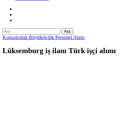
Facebook
Twitter
Instagram
Arama:
Konsolosluk Büyükelçilik Personel Alımı
Lüksemburg iş ilanı Türk işçi alımı