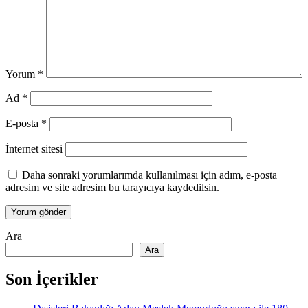
Yorum
*
Ad
*
E-posta
*
İnternet sitesi
Daha sonraki yorumlarımda kullanılması için adım, e-posta
adresim ve site adresim bu tarayıcıya kaydedilsin.
Ara
Ara
Son İçerikler