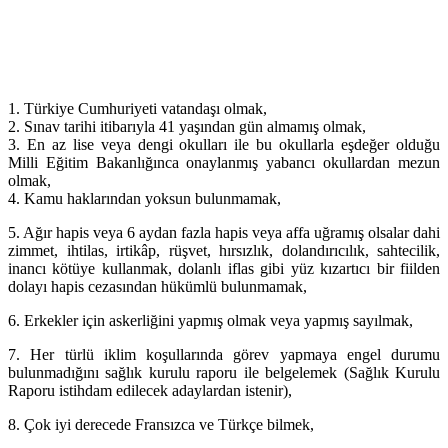
1. Türkiye Cumhuriyeti vatandaşı olmak,
2. Sınav tarihi itibarıyla 41 yaşından gün almamış olmak,
3. En az lise veya dengi okulları ile bu okullarla eşdeğer olduğu
Milli Eğitim Bakanlığınca onaylanmış yabancı okullardan mezun
olmak,
4. Kamu haklarından yoksun bulunmamak,
5. Ağır hapis veya 6 aydan fazla hapis veya affa uğramış olsalar dahi
zimmet, ihtilas, irtikâp, rüşvet, hırsızlık, dolandırıcılık, sahtecilik,
inancı kötüye kullanmak, dolanlı iflas gibi yüz kızartıcı bir fiilden
dolayı hapis cezasından hükümlü bulunmamak,
6. Erkekler için askerliğini yapmış olmak veya yapmış sayılmak,
7. Her türlü iklim koşullarında görev yapmaya engel durumu
bulunmadığını sağlık kurulu raporu ile belgelemek (Sağlık Kurulu
Raporu istihdam edilecek adaylardan istenir),
8. Çok iyi derecede Fransızca ve Türkçe bilmek,