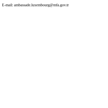
E-mail: ambassade.luxembourg@mfa.gov.tr