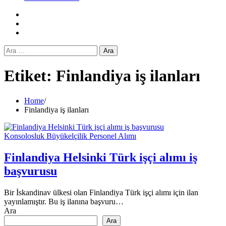
Facebook
Twitter
Instagram
Arama:
Etiket:
Finlandiya iş ilanları
Home
Finlandiya iş ilanları
Konsolosluk Büyükelçilik Personel Alımı
Finlandiya Helsinki Türk işçi alımı iş
başvurusu
Bir İskandinav ülkesi olan Finlandiya Türk işçi alımı için ilan
yayınlamıştır. Bu iş ilanına başvuru…
Ara
Ara