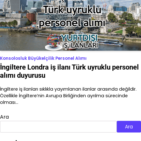
Konsolosluk Büyükelçilik Personel Alımı
İngiltere Londra iş ilanı Türk uyruklu personel
alımı duyurusu
İngiltere iş ilanları sıklıkla yayımlanan ilanlar arasında değildir.
Özellikle İngiltere’nin Avrupa Birliğinden ayrılma sürecinde
olması…
Ara
Ara