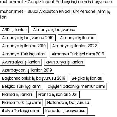
muhammet
-
Cengiz İnşaat Yurtdışı işçi alımı iş başvurusu
muhammet
-
Suudi Arabistan Riyad Türk Personel Alımı iş
ilanı
ABD iş ilanları
Almanya iş başvurusu
Almanya iş başvurusu 2019
Almanya iş ilanları
Almanya iş ilanları 2019
Almanya iş ilanları 2022
Almanya Türk işçi alımı
Almanya Türk işçi alımı 2019
Avustralya iş ilanları
avusturya iş ilanları
Azerbaycan iş ilanları 2019
Başkonsolosluk iş başvurusu 2019
Belçika iş ilanları
Belçika Türk işçi alımı
dışişleri bakanlığı memur alımı
Fransa iş ilanları
Fransa iş ilanları 2021
Fransa Türk işçi alımı
Hollanda iş başvurusu
italya Türk işçi alımı
Kanada iş başvurusu