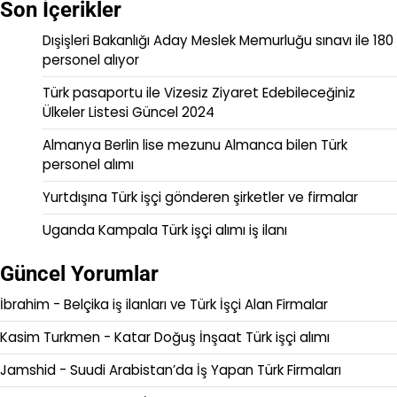
Son İçerikler
Dışişleri Bakanlığı Aday Meslek Memurluğu sınavı ile 180
personel alıyor
Türk pasaportu ile Vizesiz Ziyaret Edebileceğiniz
Ülkeler Listesi Güncel 2024
Almanya Berlin lise mezunu Almanca bilen Türk
personel alımı
Yurtdışına Türk işçi gönderen şirketler ve firmalar
Uganda Kampala Türk işçi alımı iş ilanı
Güncel Yorumlar
İbrahim
-
Belçika iş ilanları ve Türk İşçi Alan Firmalar
Kasim Turkmen
-
Katar Doğuş İnşaat Türk işçi alımı
Jamshid
-
Suudi Arabistan’da İş Yapan Türk Firmaları