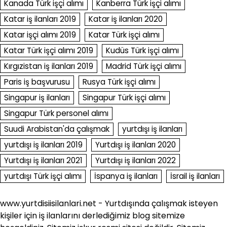
Kanada Türk işçi alımı
Kanberra Türk işçi alımı
Katar iş ilanları 2019
Katar iş ilanları 2020
Katar işçi alımı 2019
Katar Türk işçi alımı
Katar Türk işçi alımı 2019
Kudüs Türk işçi alımı
Kırgızistan iş ilanları 2019
Madrid Türk işçi alımı
Paris iş başvurusu
Rusya Türk işçi alımı
Singapur iş ilanları
Singapur Türk işçi alımı
Singapur Türk personel alımı
Suudi Arabistan'da çalışmak
yurtdışı iş ilanları
yurtdışı iş ilanları 2019
Yurtdışı iş ilanları 2020
Yurtdışı iş ilanları 2021
Yurtdışı iş ilanları 2022
yurtdışı Türk işçi alımı
İspanya iş ilanları
İsrail iş ilanları
www.yurtdisiisilanlari.net - Yurtdışında çalışmak isteyen
kişiler için iş ilanlarını derlediğimiz blog sitemize