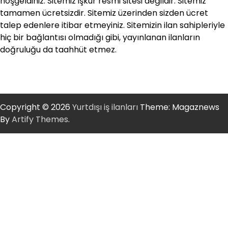
hoşgeldiniz. Sitemiz işkur resmi sitesi değildir. Sitemiz
tamamen ücretsizdir. Sitemiz üzerinden sizden ücret
talep edenlere itibar etmeyiniz. Sitemizin ilan sahipleriyle
hiç bir bağlantısı olmadığı gibi, yayınlanan ilanların
doğruluğu da taahhüt etmez.
Copyright © 2026
Yurtdışı iş ilanları
Theme: Magaznews
By
Artify Themes
.