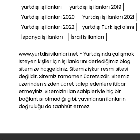
yurtdışı iş ilanları
yurtdışı iş ilanları 2019
Yurtdışı iş ilanları 2020
Yurtdışı iş ilanları 2021
Yurtdışı iş ilanları 2022
yurtdışı Türk işçi alımı
İspanya iş ilanları
İsrail iş ilanları
www.yurtdisiisilanlari.net - Yurtdışında çalışmak
isteyen kişiler için iş ilanlarını derlediğimiz blog
sitemize hoşgeldiniz. Sitemiz işkur resmi sitesi
değildir. Sitemiz tamamen ücretsizdir. Sitemiz
üzerinden sizden ücret talep edenlere itibar
etmeyiniz. Sitemizin ilan sahipleriyle hiç bir
bağlantısı olmadığı gibi, yayınlanan ilanların
doğruluğu da taahhüt etmez.