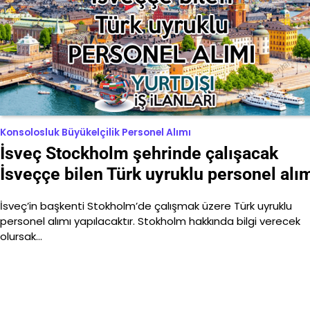
Konsolosluk Büyükelçilik Personel Alımı
İsveç Stockholm şehrinde çalışacak
İsveççe bilen Türk uyruklu personel alı
İsveç’in başkenti Stokholm’de çalışmak üzere Türk uyruklu
personel alımı yapılacaktır. Stokholm hakkında bilgi verecek
olursak…