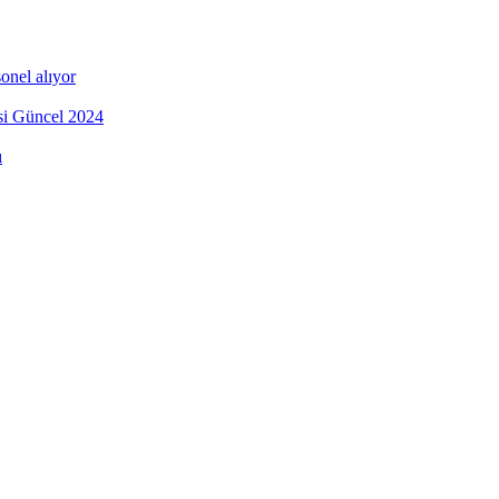
onel alıyor
esi Güncel 2024
ı