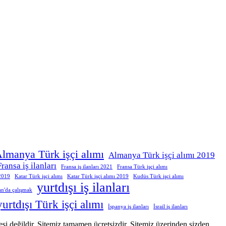
lmanya Türk işçi alımı
Almanya Türk işçi alımı 2019
Fransa iş ilanları
Fransa iş ilanları 2021
Fransa Türk işçi alımı
 2019
Katar Türk işçi alımı
Katar Türk işçi alımı 2019
Kudüs Türk işçi alımı
yurtdışı iş ilanları
an'da çalışmak
yurtdışı Türk işçi alımı
İspanya iş ilanları
İsrail iş ilanları
itesi değildir. Sitemiz tamamen ücretsizdir. Sitemiz üzerinden sizden