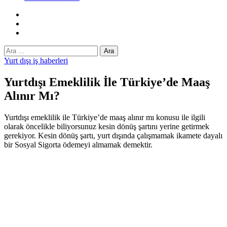
Facebook
Twitter
Instagram
Arama:
Yurt dışı iş haberleri
Yurtdışı Emeklilik İle Türkiye’de Maaş
Alınır Mı?
Yurtdışı emeklilik ile Türkiye’de maaş alınır mı konusu ile ilgili
olarak öncelikle biliyorsunuz kesin dönüş şartını yerine getirmek
gerekiyor. Kesin dönüş şartı, yurt dışında çalışmamak ikamete dayalı
bir Sosyal Sigorta ödemeyi almamak demektir.