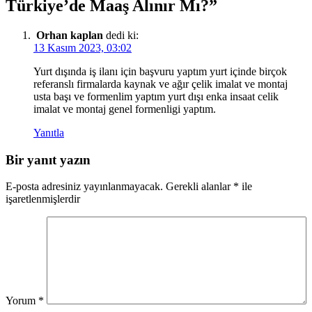
Türkiye’de Maaş Alınır Mı?
”
Orhan kaplan
dedi ki:
13 Kasım 2023, 03:02
Yurt dışında iş ilanı için başvuru yaptım yurt içinde birçok
referanslı firmalarda kaynak ve ağır çelik imalat ve montaj
usta başı ve formenlim yaptım yurt dışı enka insaat celik
imalat ve montaj genel formenligi yaptım.
Yanıtla
Bir yanıt yazın
E-posta adresiniz yayınlanmayacak.
Gerekli alanlar
*
ile
işaretlenmişlerdir
Yorum
*