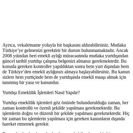
Ayrıca, vekaletname yoluyla bir başkasını aldırabilirsiniz. Mutlaka
Türkiye’ye gelmenizi gerektirir bir durum bulunmamaktadır. Ancak
2008 yılından beri emekli aylığı müracaatında mutlaka yurtdışından
güncel tarihli yurtdışı çalışma belgenizi almanız gerekmektedir. Bu
konuda gereken kontroller yapıldıktan sonra hem yurt dışından hem
de Türkiye’den emekli aylığınızı almaya başlayabilirsiniz. Bu kanun
sizlere hem yurtiçinde hem de yurtdışında emekli maaşı almak için
tanınmış bir yasa ve kanundur.
Yurtdışı Emeklilik İşlemleri Nasıl Yapılır?
Yurtdışı emeklilik işlemleri göz önünde bulundurulduğu zaman, her
zaman kontrollü ve özenli şekilde yapılması gerekmektedir. Bu
işlemlerin doğru ve düzenli bir şekilde yapılması gerekmektedir. Hiç
bir zaman bu işlemlerin yapılması için gereken kanunların dışında
hareket etmemek gerekir.