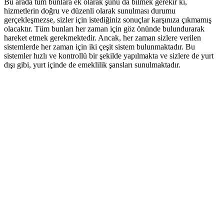
Bu arada tüm bunlara ek olarak şunu da bilmek gerekir ki,
hizmetlerin doğru ve düzenli olarak sunulması durumu
gerçekleşmezse, sizler için istediğiniz sonuçlar karşınıza çıkmamış
olacaktır. Tüm bunları her zaman için göz önünde bulundurarak
hareket etmek gerekmektedir. Ancak, her zaman sizlere verilen
sistemlerde her zaman için iki çeşit sistem bulunmaktadır. Bu
sistemler hızlı ve kontrollü bir şekilde yapılmakta ve sizlere de yurt
dışı gibi, yurt içinde de emeklilik şansları sunulmaktadır.