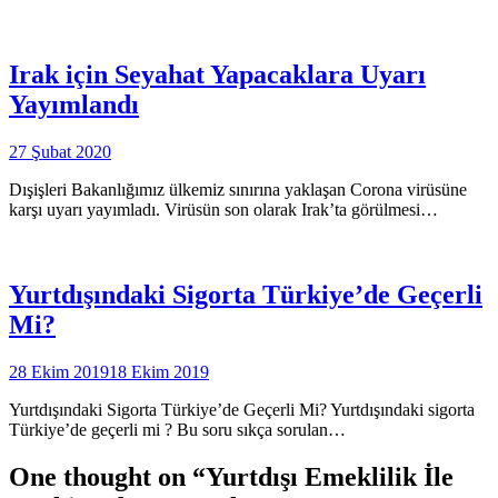
Irak için Seyahat Yapacaklara Uyarı
Yayımlandı
27 Şubat 2020
Dışişleri Bakanlığımız ülkemiz sınırına yaklaşan Corona virüsüne
karşı uyarı yayımladı. Virüsün son olarak Irak’ta görülmesi…
Yurtdışındaki Sigorta Türkiye’de Geçerli
Mi?
28 Ekim 2019
18 Ekim 2019
Yurtdışındaki Sigorta Türkiye’de Geçerli Mi? Yurtdışındaki sigorta
Türkiye’de geçerli mi ? Bu soru sıkça sorulan…
One thought on “
Yurtdışı Emeklilik İle