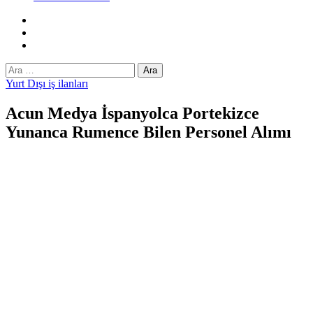
Facebook
Twitter
Instagram
Arama:
Yurt Dışı iş ilanları
Acun Medya İspanyolca Portekizce
Yunanca Rumence Bilen Personel Alımı