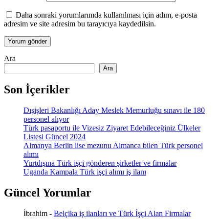
Daha sonraki yorumlarımda kullanılması için adım, e-posta
adresim ve site adresim bu tarayıcıya kaydedilsin.
Ara
Ara
Son İçerikler
Dışişleri Bakanlığı Aday Meslek Memurluğu sınavı ile 180
personel alıyor
Türk pasaportu ile Vizesiz Ziyaret Edebileceğiniz Ülkeler
Listesi Güncel 2024
Almanya Berlin lise mezunu Almanca bilen Türk personel
alımı
Yurtdışına Türk işçi gönderen şirketler ve firmalar
Uganda Kampala Türk işçi alımı iş ilanı
Güncel Yorumlar
İbrahim
-
Belçika iş ilanları ve Türk İşçi Alan Firmalar