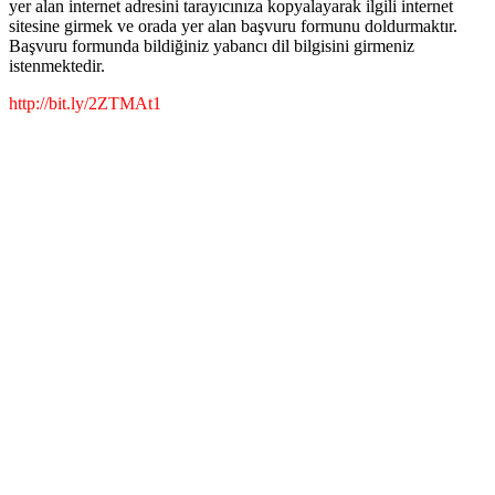
yer alan internet adresini tarayıcınıza kopyalayarak ilgili internet
sitesine girmek ve orada yer alan başvuru formunu doldurmaktır.
Başvuru formunda bildiğiniz yabancı dil bilgisini girmeniz
istenmektedir.
http://bit.ly/2ZTMAt1