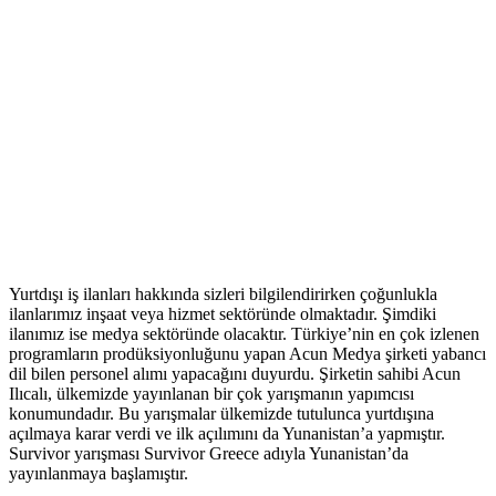
Yurtdışı iş ilanları hakkında sizleri bilgilendirirken çoğunlukla
ilanlarımız inşaat veya hizmet sektöründe olmaktadır. Şimdiki
ilanımız ise medya sektöründe olacaktır. Türkiye’nin en çok izlenen
programların prodüksiyonluğunu yapan Acun Medya şirketi yabancı
dil bilen personel alımı yapacağını duyurdu. Şirketin sahibi Acun
Ilıcalı, ülkemizde yayınlanan bir çok yarışmanın yapımcısı
konumundadır. Bu yarışmalar ülkemizde tutulunca yurtdışına
açılmaya karar verdi ve ilk açılımını da Yunanistan’a yapmıştır.
Survivor yarışması Survivor Greece adıyla Yunanistan’da
yayınlanmaya başlamıştır.