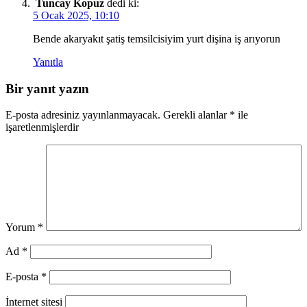
Tuncay Kopuz
dedi ki:
5 Ocak 2025, 10:10
Bende akaryakıt şatiş temsilcisiyim yurt dişina iş arıyorun
Yanıtla
Bir yanıt yazın
E-posta adresiniz yayınlanmayacak.
Gerekli alanlar
*
ile
işaretlenmişlerdir
Yorum
*
Ad
*
E-posta
*
İnternet sitesi