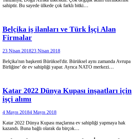
sahiptir. Bu sayede ülkede çok farklı bitki…
Belçika iş ilanları ve Türk İşçi Alan
Firmalar
23 Nisan 2018
23 Nisan 2018
Belçika'nın başkenti Bürüksel'dir. Bürüksel aynı zamanda Avrupa
Birliğine’ de ev sahipliği yapar. Ayrıca NATO merkezi…
Katar 2022 Dünya Kupası inşaatları için
işçi alımı
4 Mayıs 2018
4 Mayıs 2018
Katar 2022 Dünya Kupası maçlarına ev sahipliği yapmaya hak
kazandı. Buna bağlı olarak da birçok…