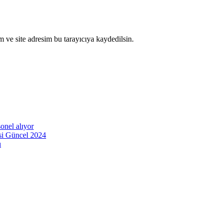
 ve site adresim bu tarayıcıya kaydedilsin.
onel alıyor
esi Güncel 2024
ı