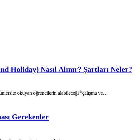
nd Holiday) Nasıl Alınır? Şartları Neler?
üniersite okuyan öğrencilerin alabileceği “çalışma ve…
ası Gerekenler