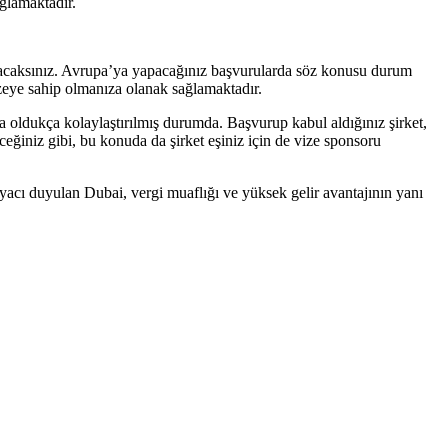
ağlamaktadır.
duyacaksınız. Avrupa’ya yapacağınız başvurularda söz konusu durum
zeye sahip olmanıza olanak sağlamaktadır.
a oldukça kolaylaştırılmış durumda. Başvurup kabul aldığınız şirket,
eceğiniz gibi, bu konuda da şirket eşiniz için de vize sponsoru
iyacı duyulan Dubai, vergi muaflığı ve yüksek gelir avantajının yanı