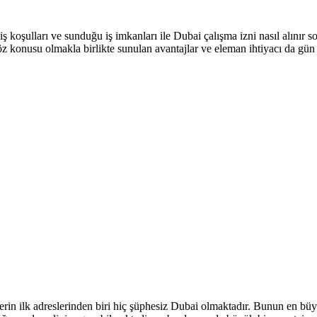
ş koşulları ve sunduğu iş imkanları ile Dubai çalışma izni nasıl alınır
söz konusu olmakla birlikte sunulan avantajlar ve eleman ihtiyacı da gün
erin ilk adreslerinden biri hiç şüphesiz Dubai olmaktadır. Bunun en bü