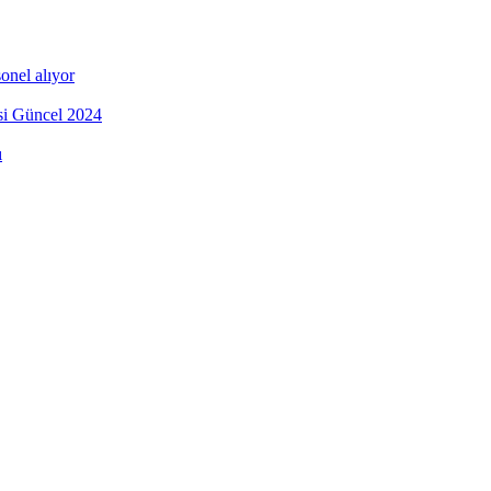
onel alıyor
esi Güncel 2024
ı