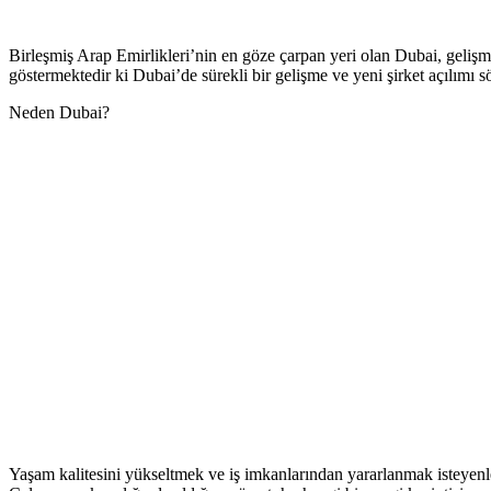
Birleşmiş Arap Emirlikleri’nin en göze çarpan yeri olan Dubai, gelişmi
göstermektedir ki Dubai’de sürekli bir gelişme ve yeni şirket açılımı 
Neden Dubai?
Yaşam kalitesini yükseltmek ve iş imkanlarından yararlanmak isteyenl