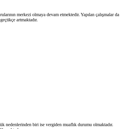
 sorularının merkezi olmaya devam etmektedir. Yapılan çalışmalar da
 geçtikçe artmaktadır.
yük nedenlerinden biri ise vergiden muaflık durumu olmaktadır.