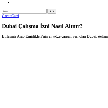
Instagram
Arama:
GreenCard
Dubai Çalışma İzni Nasıl Alınır?
Birleşmiş Arap Emirlikleri’nin en göze çarpan yeri olan Dubai, gelişmi