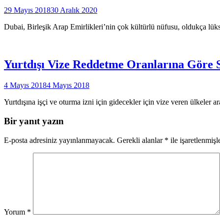
29 Mayıs 2018
30 Aralık 2020
Dubai, Birleşik Arap Emirlikleri’nin çok kültürlü nüfusu, oldukça lü
Yurtdışı Vize Reddetme Oranlarına Göre 
4 Mayıs 2018
4 Mayıs 2018
Yurtdışına işçi ve oturma izni için gidecekler için vize veren ülkeler 
Bir yanıt yazın
E-posta adresiniz yayınlanmayacak.
Gerekli alanlar
*
ile işaretlenmişl
Yorum
*