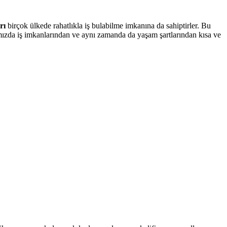
rı
birçok ülkede rahatlıkla iş bulabilme imkanına da sahiptirler. Bu
ızda iş imkanlarından ve aynı zamanda da yaşam şartlarından kısa ve