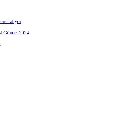
onel alıyor
esi Güncel 2024
ı