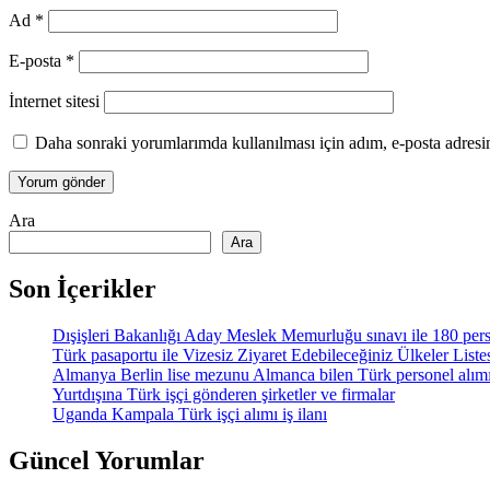
Ad
*
E-posta
*
İnternet sitesi
Daha sonraki yorumlarımda kullanılması için adım, e-posta adresim
Ara
Ara
Son İçerikler
Dışişleri Bakanlığı Aday Meslek Memurluğu sınavı ile 180 pers
Türk pasaportu ile Vizesiz Ziyaret Edebileceğiniz Ülkeler List
Almanya Berlin lise mezunu Almanca bilen Türk personel alım
Yurtdışına Türk işçi gönderen şirketler ve firmalar
Uganda Kampala Türk işçi alımı iş ilanı
Güncel Yorumlar