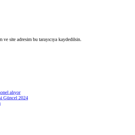
 ve site adresim bu tarayıcıya kaydedilsin.
onel alıyor
esi Güncel 2024
ı