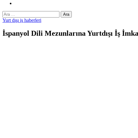
Instagram
Arama:
Yurt dışı iş haberleri
İspanyol Dili Mezunlarına Yurtdışı İş İmk