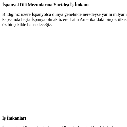
İspanyol Dili Mezunlarına Yurtdışı İş İmkanı
Bildiğiniz üzere İspanyolca dünya genelinde neredeyse yarım milyar i
kapsamda başta İspanya olmak üzere Latin Amerika’daki birçok ülkede
öz bir şekilde bahsedeceğiz.
İş İmkanları