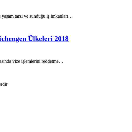
ks yaşam tarzı ve sunduğu iş imkanları…
Schengen Ülkeleri 2018
arasında vize işlemlerini reddetme…
erdir