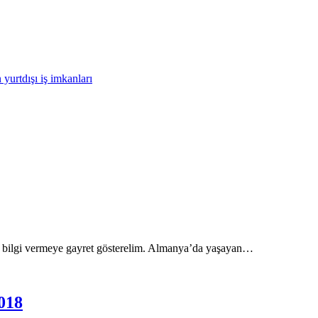
 yurtdışı iş imkanları
re bilgi vermeye gayret gösterelim. Almanya’da yaşayan…
2018