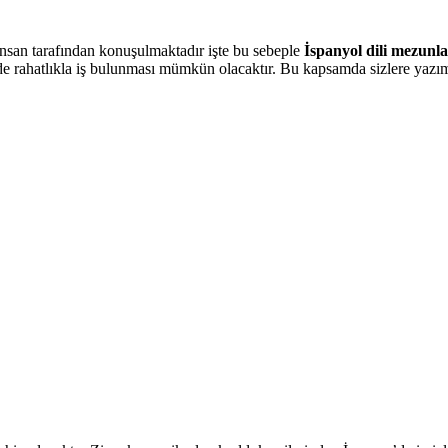
nsan tarafından konuşulmaktadır işte bu sebeple
İspanyol dili mezunla
 rahatlıkla iş bulunması mümkün olacaktır. Bu kapsamda sizlere yazım