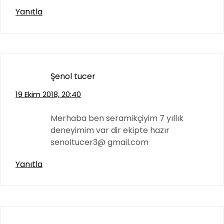
Yanıtla
Şenol tucer
19 Ekim 2018, 20:40
Merhaba ben seramikçiyim 7 yıllık
deneyimim var dir ekipte hazır
senoltucer3@ gmail.com
Yanıtla