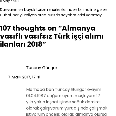
11 Mayıs 2018
Dünyanın en büyük turizm merkezlerinden biri haline gelen
Dubai, her yıl milyonlarca turistin seyahatlerini yapmayı…
107 thoughts on “
Almanya
vasıflı vasıfsız Türk işçi alımı
ilanları 2018
”
Tuncay Güngör
7 Aralık 2017, 17:41
Merhaba ben Tuncay Güngör evliyim
01.04.1987 doğumluyum muşluyum 17
yıla yakın inşaat işinde soğuk demirci
olarak çalışıyorum yurt dışında çalışmak
istiyorum öncelik olarak almanya olursa