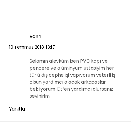
Bahri
10 Temmuz 2018, 13:17
Selamın aleyküm ben PVC kapı ve
pencere ve alüminyum ustasiyim her
türlü dış cephe işi yapıyorum yeterli iş
olsun yardımcı olacak arkadaşlar
bekliyorum lütfen yardımcı olursanız
sevinirim
Yanıtla