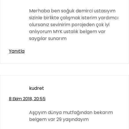
Merhaba ben soğuk demirci ustasıyım
sizinle birlikte çalışmak isterim yardımcı
olursanız sevinirim porojeden çok iyi
anlıyorum MYK ustalık belgem var
saygılar sunarım
Yanıtla
kudret
8 Ekim 2018, 20:55
Aşçıyım dünya mutfağından bekarım
belgem var 29 yaşındayım