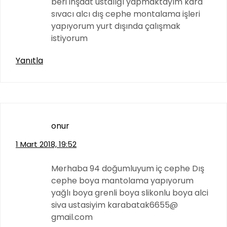
beri inşaat ustalığı yapmaktayım kara
sıvacı alcı dış cephe montalama işleri
yapıyorum yurt dışında çalışmak
istiyorum
Yanıtla
onur
1 Mart 2018, 19:52
Merhaba 94 doğumluyum iç cephe Dış
cephe boya mantolama yapıyorum
yağlı boya grenli boya slikonlu boya alci
siva ustasiyim karabatak6655@
gmail.com