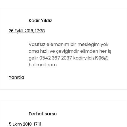
Kadir Yıldız
26 Eylül 2018, 17:28
Vasıfsız elemanım bir mesleğim yok
ama hızlı ve çeviğimdir elimden her iş
gelir 0542 367 2037 kadiryildiz1996@
hotmail.com
Yanıtla
Ferhat sarsu
5 Ekim 2018, 17:11