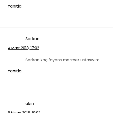
Yanıtla
Serkan
4 Mart 2018, 17:02
Serkan koç fayans mermer ustasıyım
Yanıtla
akın
6 Nisan 2018, 10:02