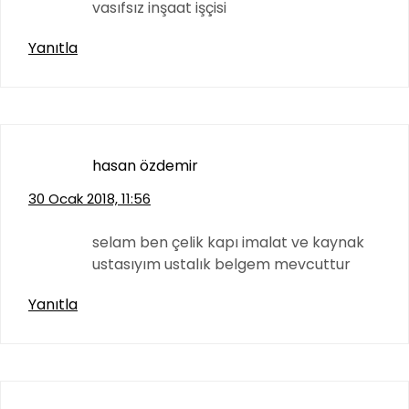
vasıfsız inşaat işçisi
Yanıtla
hasan özdemir
30 Ocak 2018, 11:56
selam ben çelik kapı imalat ve kaynak
ustasıyım ustalık belgem mevcuttur
Yanıtla