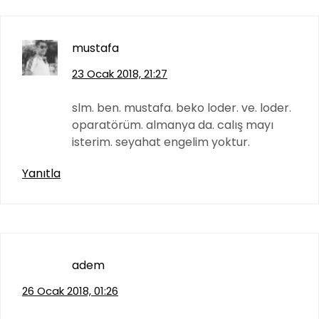
mustafa
23 Ocak 2018, 21:27
slm. ben. mustafa. beko loder. ve. loder.
oparatörüm. almanya da. calış mayı
isterim. seyahat engelim yoktur.
Yanıtla
adem
26 Ocak 2018, 01:26