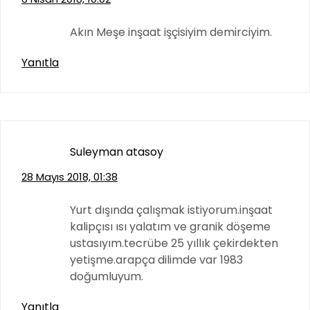
Akın Meşe inşaat işçisiyim demirciyim.
Yanıtla
Suleyman atasoy
28 Mayıs 2018, 01:38
Yurt dışında çalışmak istiyorum.inşaat
kalipçısı ısı yalatım ve granik döşeme
ustasıyım.tecrübe 25 yıllık çekirdekten
yetişme.arapça dilimde var 1983
doğumluyum.
Yanıtla