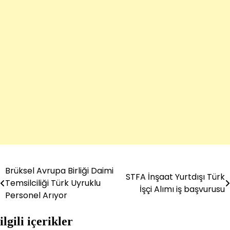
Brüksel Avrupa Birliği Daimi
Yazı
STFA İnşaat Yurtdışı Türk
Temsilciliği Türk Uyruklu
İşçi Alımı iş başvurusu
gezinmesi
Personel Arıyor
ilgili içerikler