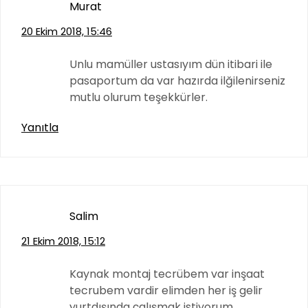
Murat
20 Ekim 2018, 15:46
Unlu mamüller ustasıyım dün itibari ile
pasaportum da var hazırda ilğilenirseniz
mutlu olurum teşekkürler.
Yanıtla
Salim
21 Ekim 2018, 15:12
Kaynak montaj tecrübem var inşaat
tecrubem vardir elimden her iş gelir
yurtdışında çalışmak istiyorum