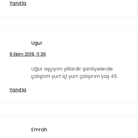
Yanıtla
Ugur
9 Ekim 2018, 11:36
Uğur aşçıyım yillardir şantiyelerde
çalıştım yurt içi yurt çalışırım yaş 45
Yanıtla
Emrah