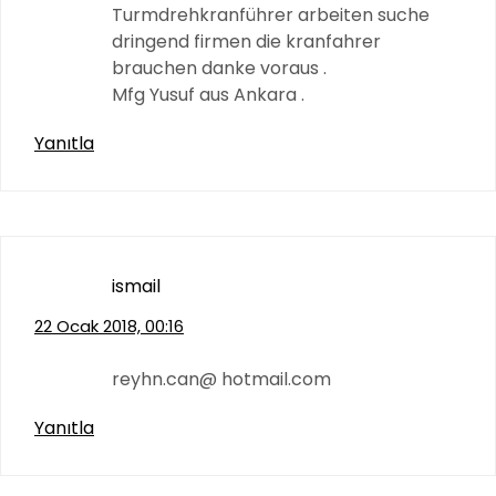
Turmdrehkranführer arbeiten suche
dringend firmen die kranfahrer
brauchen danke voraus .
Mfg Yusuf aus Ankara .
Yanıtla
ismail
22 Ocak 2018, 00:16
reyhn.can@ hotmail.com
Yanıtla