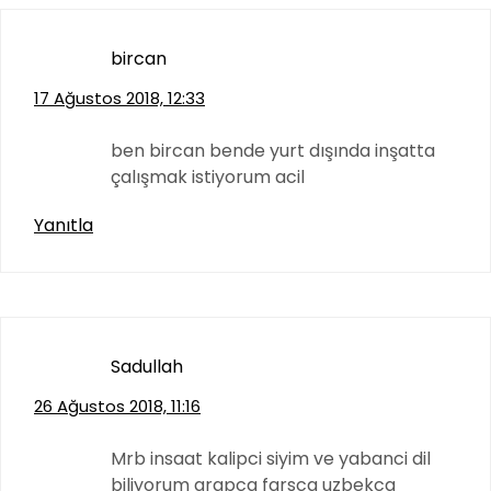
bircan
17 Ağustos 2018, 12:33
ben bircan bende yurt dışında inşatta
çalışmak istiyorum acil
Yanıtla
Sadullah
26 Ağustos 2018, 11:16
Mrb insaat kalipci siyim ve yabanci dil
biliyorum arapca farsca uzbekca