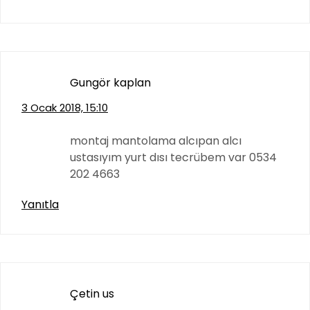
Gungör kaplan
3 Ocak 2018, 15:10
montaj mantolama alcıpan alcı
ustasıyım yurt dısı tecrübem var 0534
202 4663
Yanıtla
Çetin us