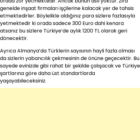
orada zor yetmektedir. Ancak bunun aslı yoktur. Zira
genelde inşaat firmaları işçilerine kalacak yer de tahsis
etmektedirler. Böylelikle aldığınız para sizlere fazlasıyla
yetmektedir ki orada sadece 300 Euro dahi kenara
atsanız bu sizlere Türkiye’de aylık 1200 TL olarak geri
dönecektir.
Ayrıca Almanya’da Türklerin sayısının hayli fazla olması
da sizlerin yabancılık çekmesinin de önüne geçecektir. Bu
sayede evinizde gibi rahat bir şekilde çalışacak ve Türkiye
şartlarına göre daha üst standartlarda
yaşayabileceksiniz.