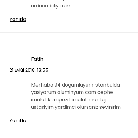
urduca biliyorum
Yanıtla
Fatih
21 Eylül 2018, 13:55
Merhaba 94 dogumluyum istanbulda
yasiyorum aluminyum cam cephe
imalat kompozit imalat montaj
ustasiyim yardimci olursaniz sevinirim
Yanıtla