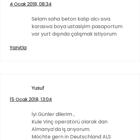
4 Ocak 2018, 08:34
Selam saha beton kalıp alcı sıva
karasıva boya ustasiyim pasaportum
var yurt dışında çalışmak istiyorum
Yanıtla
Yusuf
15 Ocak 2018, 13:04
İyi Günler dilerim ,
Kule Vinç operatörü olarak dan
Almanya’da iş arıyorum.
Möchte gern in Deutschland ALS