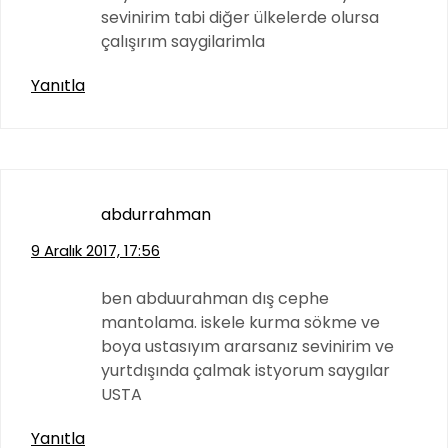
sevinirim tabi diğer ülkelerde olursa
çalışırım saygilarimla
Yanıtla
abdurrahman
9 Aralık 2017, 17:56
ben abduurahman dış cephe
mantolama. iskele kurma sökme ve
boya ustasıyım ararsanız sevinirim ve
yurtdışında çalmak istyorum saygılar
USTA
Yanıtla