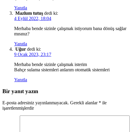
Yanıtla
Mazlum tutuş
dedi ki:
4 Eylül 2022, 18:04
Merhaba bende sizinle çalışmak istiyorum bana dönüş sağlar
mısınız?
Yanıtla
Uğur
dedi ki:
9 Ocak 2023, 23:17
Merhaba bende sizinle çalışmak isterim
Bahçe sulama sistemleri anlarım otomatik sistemleri
Yanıtla
Bir yanıt yazın
E-posta adresiniz yayınlanmayacak.
Gerekli alanlar
*
ile
işaretlenmişlerdir