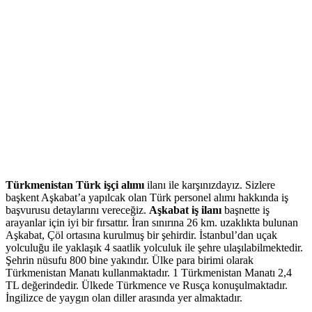
Türkmenistan Türk işçi alımı
ilanı ile karşınızdayız. Sizlere
başkent Aşkabat’a yapılcak olan Türk personel alımı hakkında iş
başvurusu detaylarını vereceğiz.
Aşkabat iş ilanı
başnette iş
arayanlar için iyi bir fırsattır. İran sınırına 26 km. uzaklıkta bulunan
Aşkabat, Çöl ortasına kurulmuş bir şehirdir. İstanbul’dan uçak
yolculuğu ile yaklaşık 4 saatlik yolculuk ile şehre ulaşılabilmektedir.
Şehrin nüsufu 800 bine yakındır. Ülke para birimi olarak
Türkmenistan Manatı kullanmaktadır. 1 Türkmenistan Manatı 2,4
TL değerindedir. Ülkede Türkmence ve Rusça konuşulmaktadır.
İngilizce de yaygın olan diller arasında yer almaktadır.