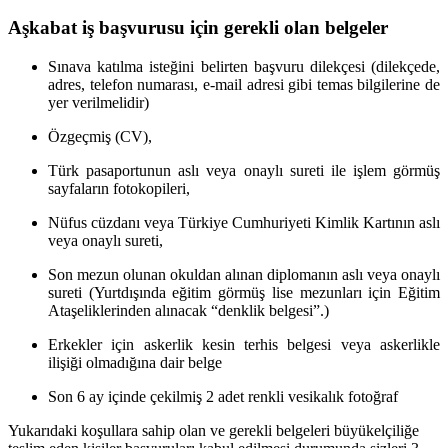
Aşkabat iş başvurusu için gerekli olan belgeler
Sınava katılma isteğini belirten başvuru dilekçesi (dilekçede,
adres, telefon numarası, e-mail adresi gibi temas bilgilerine de
yer verilmelidir)
Özgeçmiş (CV),
Türk pasaportunun aslı veya onaylı sureti ile işlem görmüş
sayfaların fotokopileri,
Nüfus cüzdanı veya Türkiye Cumhuriyeti Kimlik Kartının aslı
veya onaylı sureti,
Son mezun olunan okuldan alınan diplomanın aslı veya onaylı
sureti (Yurtdışında eğitim görmüş lise mezunları için Eğitim
Ataşeliklerinden alınacak “denklik belgesi”.)
Erkekler için askerlik kesin terhis belgesi veya askerlikle
ilişiği olmadığına dair belge
Son 6 ay içinde çekilmiş 2 adet renkli vesikalık fotoğraf
Yukarıdaki koşullara sahip olan ve gerekli belgeleri büyükelçiliğe