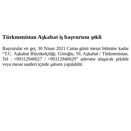
Türkmenistan Aşkabat iş başvurusu şekli
Başvurular en geç 30 Nisan 2021 Cuma günü mesai bitimine kadar
“T.C. Aşkabat Büyükelçiliği, Göroğlu, 59, Aşkabat / Türkmenistan.
Tel : +99312940027 / +99312940029” adresine ulaşacak şekilde
veya mesai saatleri içinde şahsen yapılabilir.