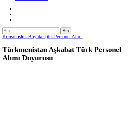
Facebook
Twitter
Instagram
Arama:
Konsolosluk Büyükelçilik Personel Alımı
Türkmenistan Aşkabat Türk Personel
Alımı Duyurusu