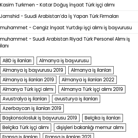
Kasim Turkmen
-
Katar Doğuş İnşaat Türk işçi alımı
Jamshid
-
Suudi Arabistan’da İş Yapan Türk Firmaları
muhammet
-
Cengiz İnşaat Yurtdışı işçi alımı iş başvurusu
muhammet
-
Suudi Arabistan Riyad Türk Personel Alımı iş
ilanı
ABD iş ilanları
Almanya iş başvurusu
Almanya iş başvurusu 2019
Almanya iş ilanları
Almanya iş ilanları 2019
Almanya iş ilanları 2022
Almanya Türk işçi alımı
Almanya Türk işçi alımı 2019
Avustralya iş ilanları
avusturya iş ilanları
Azerbaycan iş ilanları 2019
Başkonsolosluk iş başvurusu 2019
Belçika iş ilanları
Belçika Türk işçi alımı
dışişleri bakanlığı memur alımı
Fransa iş ilanları
Fransa iş ilanları 2021