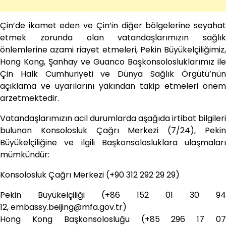
Çin’de ikamet eden ve Çin’in diğer bölgelerine seyahat
etmek zorunda olan vatandaşlarımızın sağlık
önlemlerine azami riayet etmeleri, Pekin Büyükelçiliğimiz,
Hong Kong, Şanhay ve Guanco Başkonsolosluklarımız ile
Çin Halk Cumhuriyeti ve Dünya Sağlık Örgütü’nün
açıklama ve uyarılarını yakından takip etmeleri önem
arzetmektedir.
Vatandaşlarımızın acil durumlarda aşağıda irtibat bilgileri
bulunan Konsolosluk Çağrı Merkezi (7/24), Pekin
Büyükelçiliğine ve ilgili Başkonsolosluklara ulaşmaları
mümkündür:
Konsolosluk Çağrı Merkezi (+90 312 292 29 29)
Pekin Büyükelçiliği (+86 152 01 30 94
12, embassy.beijing@mfa.gov.tr)
Hong Kong Başkonsolosluğu (+85 296 17 07