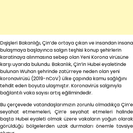
Dışişleri Bakanlığı, Çin’de ortaya çıkan ve insandan insana
bulaşmaya başlayınca salgın teşhisi konup şehirlerin
karatinaya alınmasına sebep olan Yeni Korona virüsüne
karşı uyarıda bulundu. Bakanlık, Çin’in Hubei eyaletinde
bulunan Wuhan şehrinde zatürreye neden olan yeni
koronavirüsü (2019-nCoV) ülke çapında kamu sağlığını
tehdit eden boyuta ulaşmıştır. Koronavirüs salgınıyla
bağlantılı vaka sayısı artış eğilimindedir.
Bu çerçevede vatandaşlarımızın zorunlu olmadıkça Çin’e
seyahat etmemeleri, Çin’e seyahat etmeleri halinde
başta Hubei eyaleti olmak üzere vakaların yoğun olarak
görüldüğü bölgelerden uzak durmaları önemle tavsiye