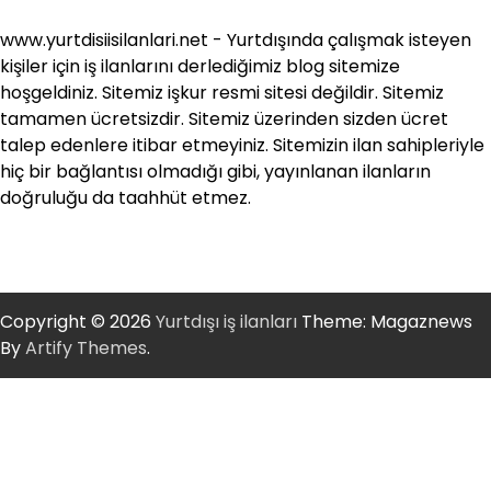
www.yurtdisiisilanlari.net - Yurtdışında çalışmak isteyen
kişiler için iş ilanlarını derlediğimiz blog sitemize
hoşgeldiniz. Sitemiz işkur resmi sitesi değildir. Sitemiz
tamamen ücretsizdir. Sitemiz üzerinden sizden ücret
talep edenlere itibar etmeyiniz. Sitemizin ilan sahipleriyle
hiç bir bağlantısı olmadığı gibi, yayınlanan ilanların
doğruluğu da taahhüt etmez.
Copyright © 2026
Yurtdışı iş ilanları
Theme: Magaznews
By
Artify Themes
.