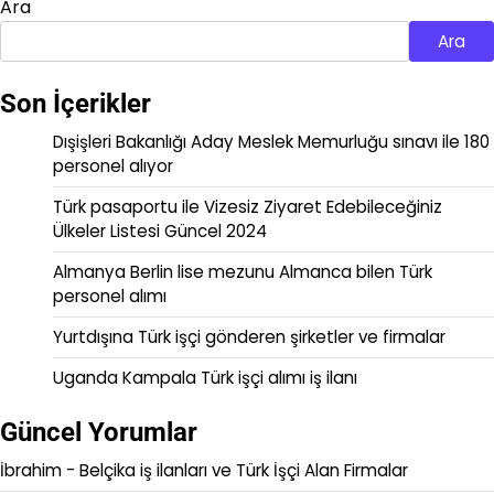
Ara
Ara
Son İçerikler
Dışişleri Bakanlığı Aday Meslek Memurluğu sınavı ile 180
personel alıyor
Türk pasaportu ile Vizesiz Ziyaret Edebileceğiniz
Ülkeler Listesi Güncel 2024
Almanya Berlin lise mezunu Almanca bilen Türk
personel alımı
Yurtdışına Türk işçi gönderen şirketler ve firmalar
Uganda Kampala Türk işçi alımı iş ilanı
Güncel Yorumlar
İbrahim
-
Belçika iş ilanları ve Türk İşçi Alan Firmalar